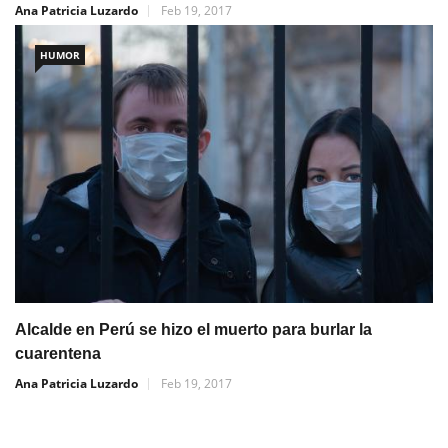
Ana Patricia Luzardo
Feb 19, 2017
HUMOR
Alcalde en Perú se hizo el muerto para burlar la
cuarentena
Ana Patricia Luzardo
Feb 19, 2017