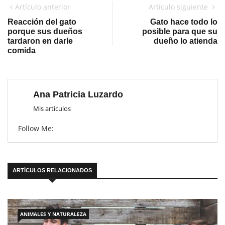
Artículo anterior
Artículo siguiente
Reacción del gato
Gato hace todo lo
porque sus dueños
posible para que su
tardaron en darle
dueño lo atienda
comida
Ana Patricia Luzardo
Mis articulos
Follow Me:
ARTÍCULOS RELACIONADOS
ANIMALES Y NATURALEZA