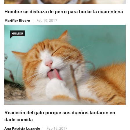
Hombre se disfraza de perro para burlar la cuarentena
Mariflor Rivero
Feb 19, 2017
HUMOR
Reacción del gato porque sus dueños tardaron en
darle comida
Ana Patricia Luzardo
Feb 19, 2017