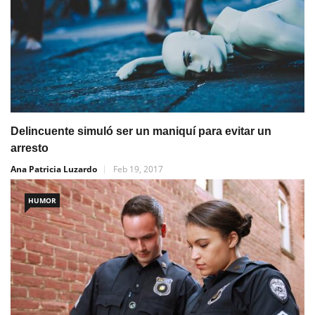
Delincuente simuló ser un maniquí para evitar un
arresto
Ana Patricia Luzardo
Feb 19, 2017
HUMOR