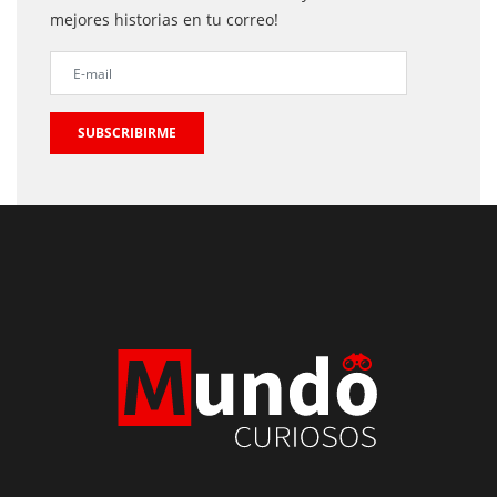
mejores historias en tu correo!
SUBSCRIBIRME