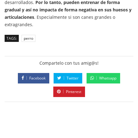
desarrollados.
Por lo tanto, pueden entrenar de forma
gradual y así no impacta de forma negativa en sus huesos y
articulaciones
. Especialmente si son canes grandes o
extragrandes.
TAGS:
perro
Compartelo con tus amig@s!
Facebook
Twitter
Whatsapp
Pinterest