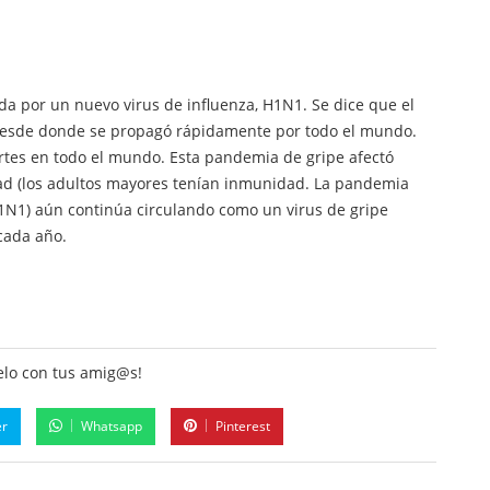
a por un nuevo virus de influenza, H1N1. Se dice que el
, Desde donde se propagó rápidamente por todo el mundo.
tes en todo el mundo. Esta pandemia de gripe afectó
ad (los adultos mayores tenían inmunidad. La pandemia
1N1) aún continúa circulando como un virus de gripe
cada año.
lo con tus amig@s!
er
Whatsapp
Pinterest