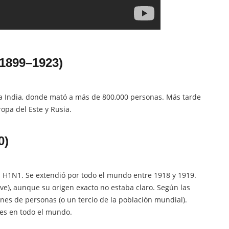
(1899–1923)
la India, donde mató a más de 800,000 personas. Más tarde
ropa del Este y Rusia.
0)
 H1N1. Se extendió por todo el mundo entre 1918 y 1919.
ave), aunque su origen exacto no estaba claro. Según las
ones de personas (o un tercio de la población mundial).
es en todo el mundo.