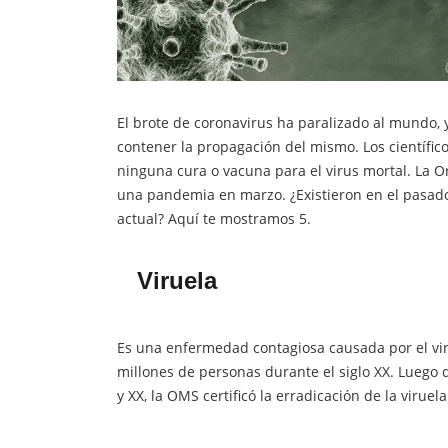
El brote de coronavirus ha paralizado al mundo
contener la propagación del mismo. Los científi
ninguna cura o vacuna para el virus mortal. La O
una pandemia en marzo. ¿Existieron en el pasad
actual? Aquí te mostramos 5.
Viruela
Es una enfermedad contagiosa causada por el viru
millones de personas durante el siglo XX. Luego 
y XX, la OMS certificó la erradicación de la virue