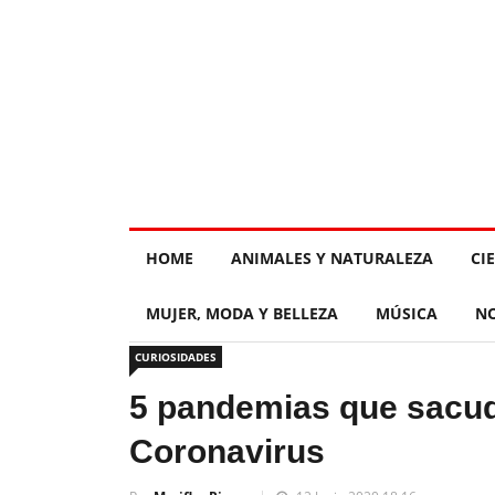
HOME
ANIMALES Y NATURALEZA
CI
MUJER, MODA Y BELLEZA
MÚSICA
NO
CURIOSIDADES
5 pandemias que sacud
Coronavirus