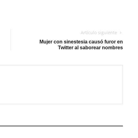
Artículo siguiente
Mujer con sinestesia causó furor en
Twitter al saborear nombres