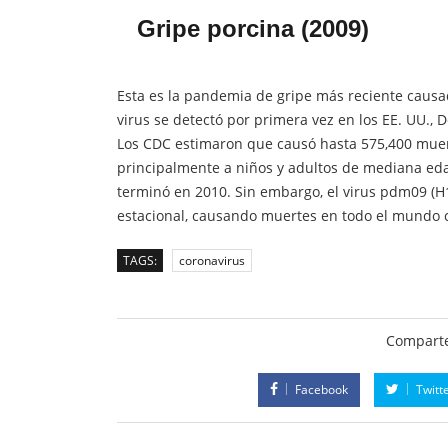
Gripe porcina (2009)
Esta es la pandemia de gripe más reciente causad
virus se detectó por primera vez en los EE. UU.
Los CDC estimaron que causó hasta 575,400 muer
principalmente a niños y adultos de mediana ed
terminó en 2010. Sin embargo, el virus pdm09 (H
estacional, causando muertes en todo el mundo 
TAGS:
coronavirus
Comparte
Facebook
Twitt