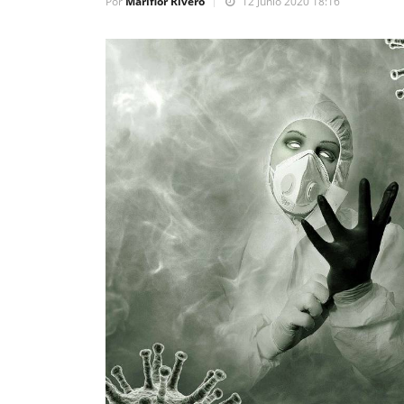
Por
Mariflor Rivero
12 Junio 2020 18:16