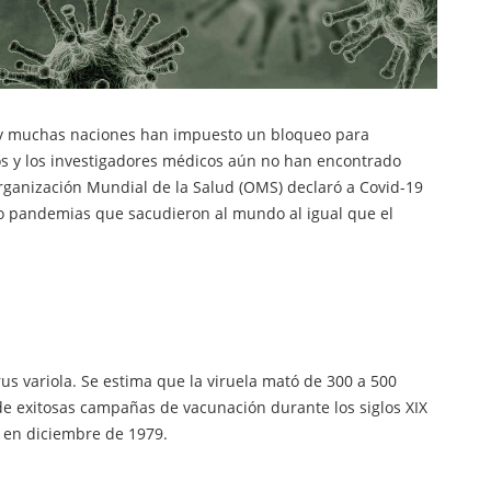
, y muchas naciones han impuesto un bloqueo para
cos y los investigadores médicos aún no han encontrado
rganización Mundial de la Salud (OMS) declaró a Covid-19
o pandemias que sacudieron al mundo al igual que el
s variola. Se estima que la viruela mató de 300 a 500
de exitosas campañas de vacunación durante los siglos XIX
la en diciembre de 1979.