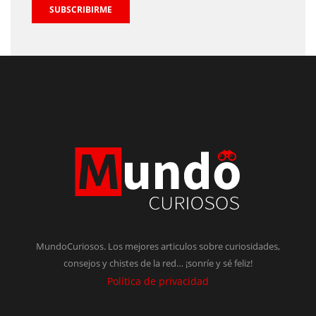
SUBSCRIBIRME
MundoCuriosos. Los mejores articulos sobre curiosidades,
consejos y chistes de la red… ¡sonríe y sé feliz!
Política de privacidad