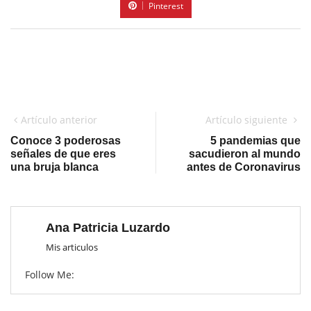
Pinterest
Artículo anterior
Artículo siguiente
Conoce 3 poderosas
5 pandemias que
señales de que eres
sacudieron al mundo
una bruja blanca
antes de Coronavirus
Ana Patricia Luzardo
Mis articulos
Follow Me: