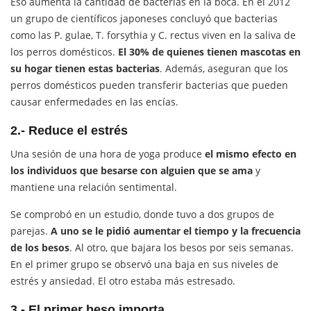
Eso aumenta la cantidad de bacterias en la boca. En el 2012
un grupo de científicos japoneses concluyó que bacterias
como las P. gulae, T. forsythia y C. rectus viven en la saliva de
los perros domésticos.
El 30% de quienes tienen mascotas en
su hogar tienen estas bacterias
. Además, aseguran que los
perros domésticos pueden transferir bacterias que pueden
causar enfermedades en las encías.
2.- Reduce el estrés
Una sesión de una hora de yoga produce
el mismo efecto en
los individuos que besarse con alguien que se ama
y
mantiene una relación sentimental.
Se comprobó en un estudio, donde tuvo a dos grupos de
parejas.
A uno se le pidió aumentar el tiempo y la frecuencia
de los besos
. Al otro, que bajara los besos por seis semanas.
En el primer grupo se observó una baja en sus niveles de
estrés y ansiedad. El otro estaba más estresado.
3.- El primer beso importa