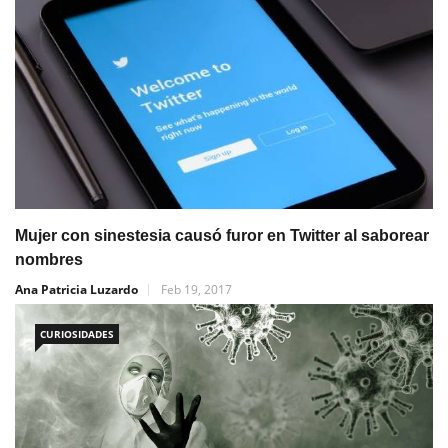
Mujer con sinestesia causó furor en Twitter al saborear
nombres
Ana Patricia Luzardo
Feb 19, 2017
CURIOSIDADES