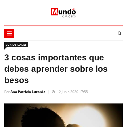
CURIOSIDADES
3 cosas importantes que
debes aprender sobre los
besos
Por
Ana Patricia Luzardo
12 Junio 2020 17:55