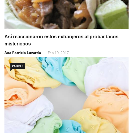
Así reaccionaron estos extranjeros al probar tacos
misteriosos
Ana Patricia Luzardo
Feb 19, 2017
PADRES