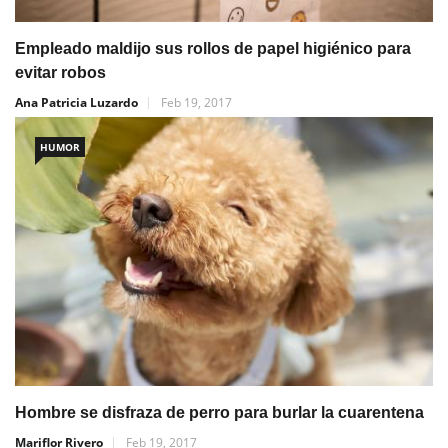
Empleado maldijo sus rollos de papel higiénico para
evitar robos
Ana Patricia Luzardo
Feb 19, 2017
HUMOR
Hombre se disfraza de perro para burlar la cuarentena
Mariflor Rivero
Feb 19, 2017