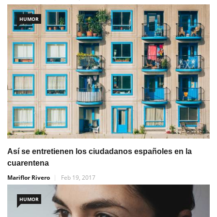
HUMOR
Así se entretienen los ciudadanos españoles en la
cuarentena
Mariflor Rivero
Feb 19, 2017
HUMOR