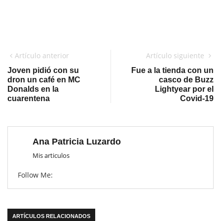
Artículo anterior
Artículo siguiente
Joven pidió con su
Fue a la tienda con un
dron un café en MC
casco de Buzz
Donalds en la
Lightyear por el
cuarentena
Covid-19
Ana Patricia Luzardo
Mis articulos
Follow Me:
ARTÍCULOS RELACIONADOS