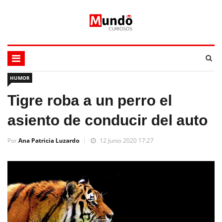
HUMOR
Tigre roba a un perro el
asiento de conducir del auto
Por
Ana Patricia Luzardo
12 Junio 2020 17:27