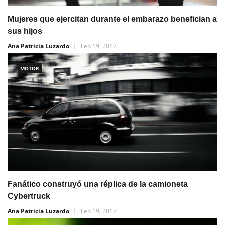
Mujeres que ejercitan durante el embarazo benefician a
sus hijos
Ana Patricia Luzardo
Feb 19, 2017
MOTOR
Fanático construyó una réplica de la camioneta
Cybertruck
Ana Patricia Luzardo
Feb 19, 2017