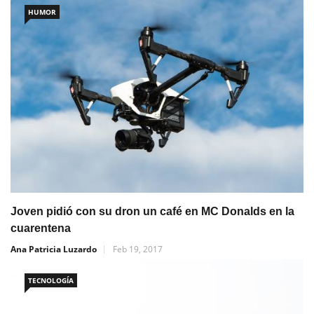
HUMOR
Joven pidió con su dron un café en MC Donalds en la
cuarentena
Ana Patricia Luzardo
Feb 19, 2017
TECNOLOGÍA