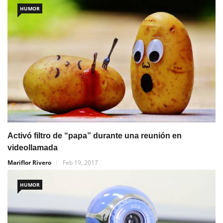
HUMOR
Activó filtro de “papa” durante una reunión en
videollamada
Mariflor Rivero
Feb 19, 2017
HUMOR