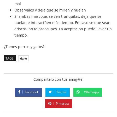
mal
Obsérvalos y deja que se miren y huelan
Si ambas mascotas se ven tranquilas, deja que se
huelan e interactúen más tiempo. En caso se que sean
ariscos, no te preocupes. La aceptación puede llevar un
tiempo.
¿Tienes perros y gatos?
TAGS:
tigre
Compartelo con tus amig@s!
Facebook
Twitter
Whatsapp
Pinterest