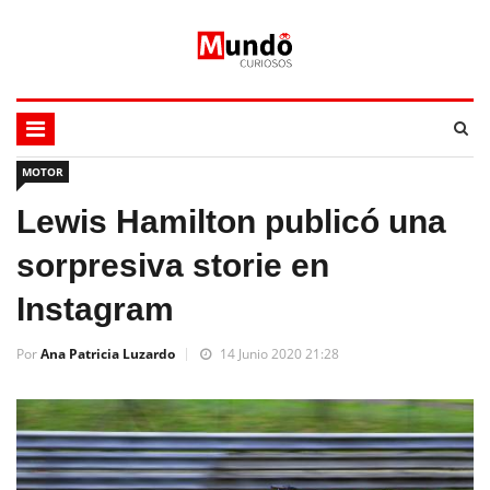
MOTOR
Lewis Hamilton publicó una
sorpresiva storie en
Instagram
Por
Ana Patricia Luzardo
14 Junio 2020 21:28