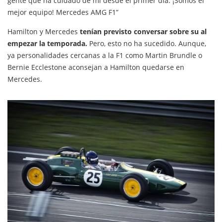
gente que ha cuidado de mí desde el primer día. ¡Somos el
mejor equipo! Mercedes AMG F1”
Hamilton y Mercedes
tenían previsto conversar sobre su al
empezar la temporada.
Pero, esto no ha sucedido. Aunque,
ya personalidades cercanas a la F1 como Martin Brundle o
Bernie Ecclestone aconsejan a Hamilton quedarse en
Mercedes.