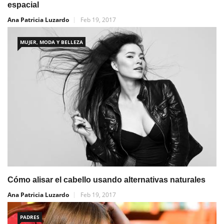
espacial
Ana Patricia Luzardo
Feb 19, 2017
MUJER, MODA Y BELLEZA
Cómo alisar el cabello usando alternativas naturales
Ana Patricia Luzardo
Feb 19, 2017
PADRES