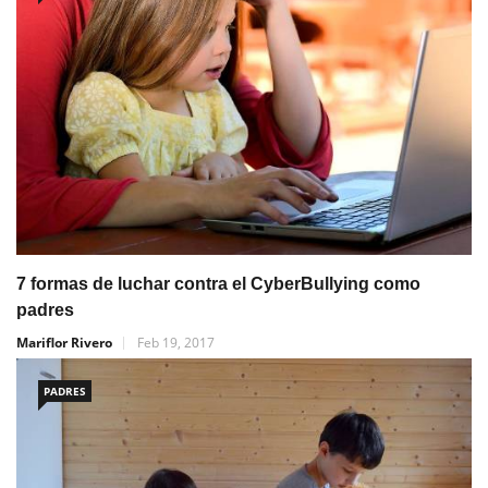
7 formas de luchar contra el CyberBullying como
padres
Mariflor Rivero
Feb 19, 2017
PADRES