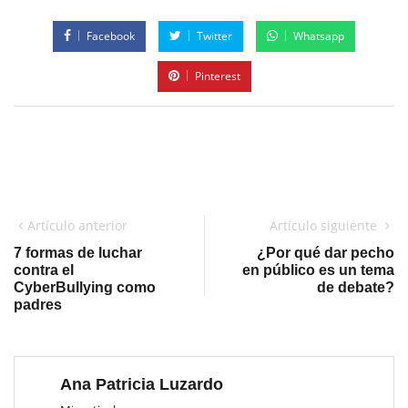
Facebook
Twitter
Whatsapp
Pinterest
Artículo anterior
Artículo siguiente
7 formas de luchar
¿Por qué dar pecho
contra el
en público es un tema
CyberBullying como
de debate?
padres
Ana Patricia Luzardo