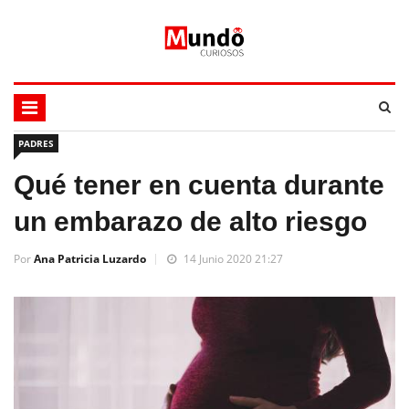
PADRES
Qué tener en cuenta durante
un embarazo de alto riesgo
Por
Ana Patricia Luzardo
14 Junio 2020 21:27