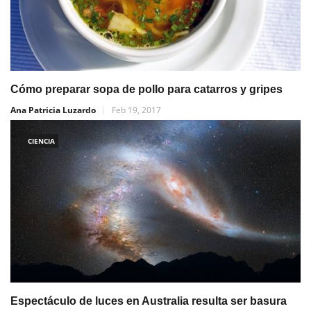
Cómo preparar sopa de pollo para catarros y gripes
Ana Patricia Luzardo
Feb 19, 2017
CIENCIA
Espectáculo de luces en Australia resulta ser basura