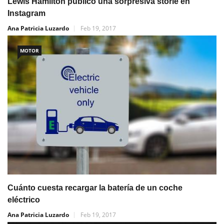
Lewis Hamilton publicó una sorpresiva storie en
Instagram
Ana Patricia Luzardo
Feb 19, 2017
MOTOR
Cuánto cuesta recargar la batería de un coche
eléctrico
Ana Patricia Luzardo
Feb 19, 2017