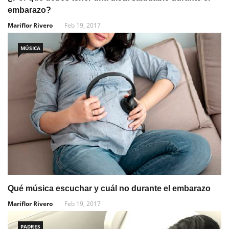
embarazo?
Mariflor Rivero
Feb 19, 2017
MÚSICA
Qué música escuchar y cuál no durante el embarazo
Mariflor Rivero
Feb 19, 2017
PADRES