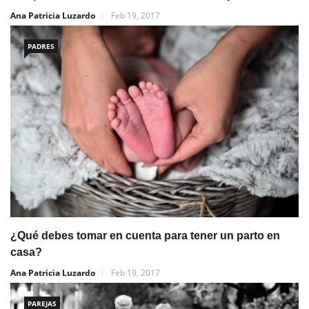
Ana Patricia Luzardo
Feb 19, 2017
PADRES
¿Qué debes tomar en cuenta para tener un parto en
casa?
Ana Patricia Luzardo
Feb 19, 2017
PAREJAS