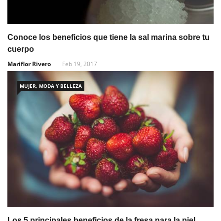
Conoce los beneficios que tiene la sal marina sobre tu
cuerpo
Mariflor Rivero
Feb 19, 2017
MUJER, MODA Y BELLEZA
Los 5 principales beneficios de la fresa para la piel