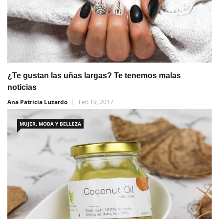
¿Te gustan las uñas largas? Te tenemos malas
noticias
Ana Patricia Luzardo
Feb 19, 2017
MUJER, MODA Y BELLEZA