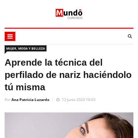
MUJER, MODA Y BELLEZA
Aprende la técnica del
perfilado de nariz haciéndolo
tú misma
Por
Ana Patricia Luzardo
12 Junio 2020 18:03