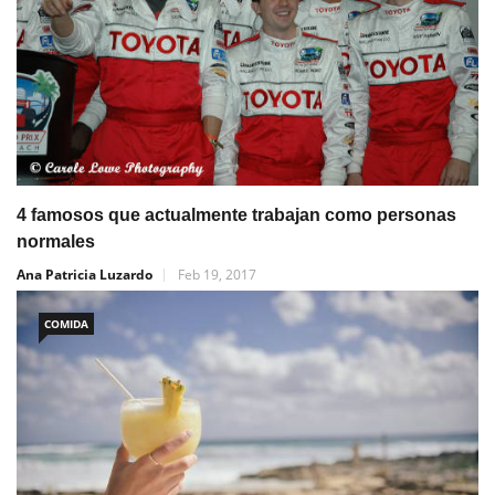
4 famosos que actualmente trabajan como personas
normales
Ana Patricia Luzardo
Feb 19, 2017
COMIDA