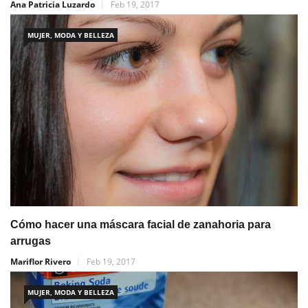
Ana Patricia Luzardo
Feb 19, 2017
MUJER, MODA Y BELLEZA
Cómo hacer una máscara facial de zanahoria para
arrugas
Mariflor Rivero
Feb 19, 2017
MUJER, MODA Y BELLEZA