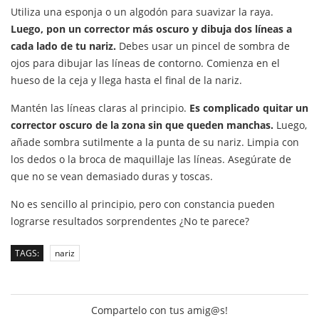
Utiliza una esponja o un algodón para suavizar la raya.
Luego, pon un corrector más oscuro y dibuja dos líneas a
cada lado de tu nariz.
Debes usar un pincel de sombra de
ojos para dibujar las líneas de contorno. Comienza en el
hueso de la ceja y llega hasta el final de la nariz.
Mantén las líneas claras al principio.
Es complicado quitar un
corrector oscuro de la zona sin que queden manchas.
Luego,
añade sombra sutilmente a la punta de su nariz. Limpia con
los dedos o la broca de maquillaje las líneas. Asegúrate de
que no se vean demasiado duras y toscas.
No es sencillo al principio, pero con constancia pueden
lograrse resultados sorprendentes ¿No te parece?
TAGS:
nariz
Compartelo con tus amig@s!