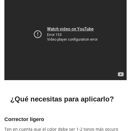
¿Qué necesitas para aplicarlo?
Corrector ligero
Ten en cuenta que el color debe ser 1-2 tonos más oscuro