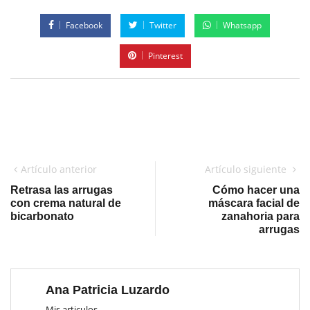
Facebook
Twitter
Whatsapp
Pinterest
Artículo anterior
Artículo siguiente
Retrasa las arrugas
Cómo hacer una
con crema natural de
máscara facial de
bicarbonato
zanahoria para
arrugas
Ana Patricia Luzardo
Mis articulos