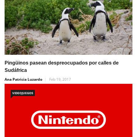
Pingüinos pasean despreocupados por calles de
Sudáfrica
Ana Patricia Luzardo
Feb 19, 2017
VIDEOJUEGOS