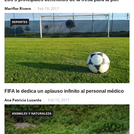
Mariflor Rivero
Feb 19, 2017
DEPORTES
FIFA le dedica un aplauso infinito al personal médico
Ana Patricia Luzardo
Feb 19, 2017
ANIMALES Y NATURALEZA