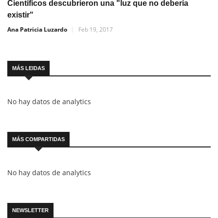
Científicos descubrieron una "luz que no debería
existir"
Ana Patricia Luzardo
Feb 19, 2017
MÁS LEIDAS
No hay datos de analytics
MÁS COMPARTIDAS
No hay datos de analytics
NEWSLETTER