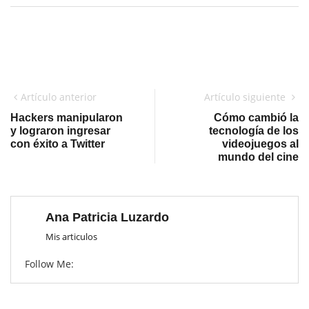
Artículo anterior
Artículo siguiente
Hackers manipularon
Cómo cambió la
y lograron ingresar
tecnología de los
con éxito a Twitter
videojuegos al
mundo del cine
Ana Patricia Luzardo
Mis articulos
Follow Me: