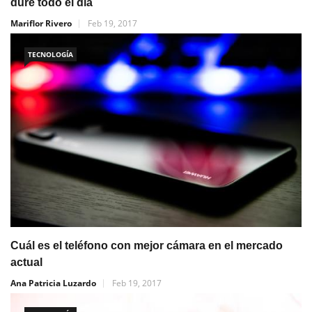
dure todo el día
Mariflor Rivero
Feb 19, 2017
TECNOLOGÍA
Cuál es el teléfono con mejor cámara en el mercado
actual
Ana Patricia Luzardo
Feb 19, 2017