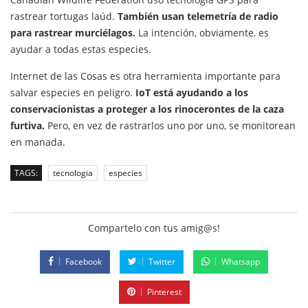
rastrear tortugas laúd.
También usan telemetría de radio
para rastrear murciélagos.
La intención, obviamente, es
ayudar a todas estas especies.
Internet de las Cosas es otra herramienta importante para
salvar especies en peligro.
IoT está ayudando a los
conservacionistas a proteger a los rinocerontes de la caza
furtiva.
Pero, en vez de rastrarlos uno por uno, se monitorean
en manada.
TAGS:
tecnologia
especies
Compartelo con tus amig@s!
Facebook
Twitter
Whatsapp
Pinterest