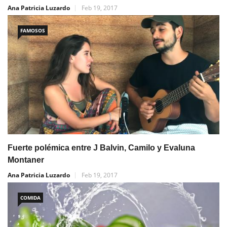
Ana Patricia Luzardo
Feb 19, 2017
FAMOSOS
Fuerte polémica entre J Balvin, Camilo y Evaluna
Montaner
Ana Patricia Luzardo
Feb 19, 2017
COMIDA