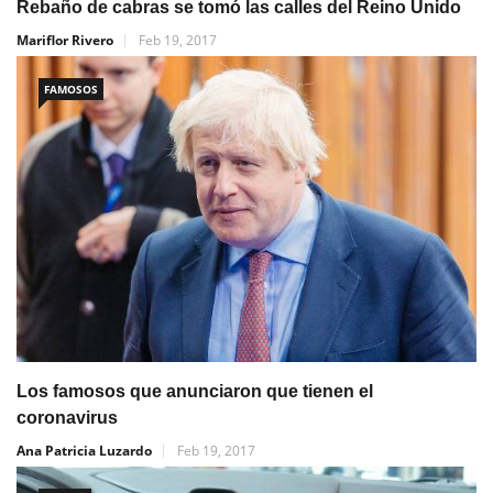
Rebaño de cabras se tomó las calles del Reino Unido
Mariflor Rivero
Feb 19, 2017
FAMOSOS
Los famosos que anunciaron que tienen el
coronavirus
Ana Patricia Luzardo
Feb 19, 2017