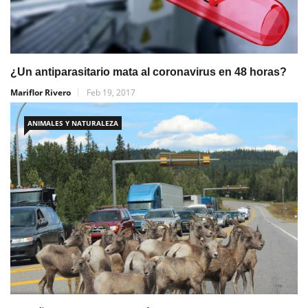
¿Un antiparasitario mata al coronavirus en 48 horas?
Mariflor Rivero
Feb 19, 2017
ANIMALES Y NATURALEZA