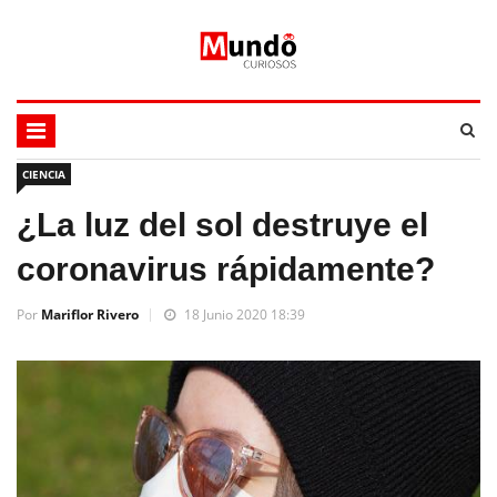
CIENCIA
¿La luz del sol destruye el
coronavirus rápidamente?
Por
Mariflor Rivero
18 Junio 2020 18:39