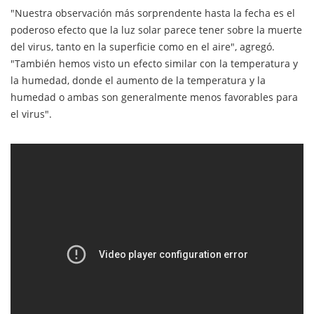
"Nuestra observación más sorprendente hasta la fecha es el
poderoso efecto que la luz solar parece tener sobre la muerte
del virus, tanto en la superficie como en el aire", agregó.
"También hemos visto un efecto similar con la temperatura y
la humedad, donde el aumento de la temperatura y la
humedad o ambas son generalmente menos favorables para
el virus".