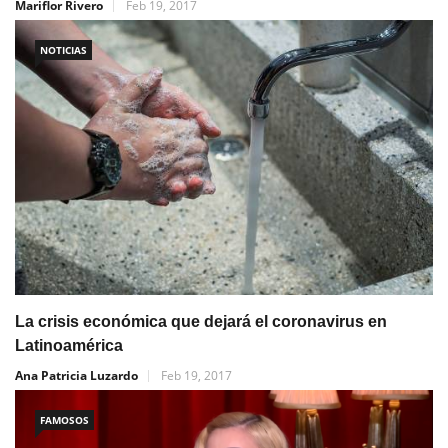
Mariflor Rivero
Feb 19, 2017
NOTICIAS
La crisis económica que dejará el coronavirus en
Latinoamérica
Ana Patricia Luzardo
Feb 19, 2017
FAMOSOS