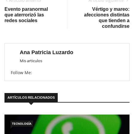
Artículo anterior
Artículo siguiente
Evento paranormal
Vértigo y mareo:
que aterrorizó las
afecciones distintas
redes sociales
que tienden a
confundirse
Ana Patricia Luzardo
Mis articulos
Follow Me:
ARTÍCULOS RELACIONADOS
TECNOLOGÍA