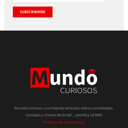
SUBSCRIBIRME
MundoCuriosos. Los mejores articulos sobre curiosidades,
consejos y chistes de la red… ¡sonríe y sé feliz!
Política de privacidad