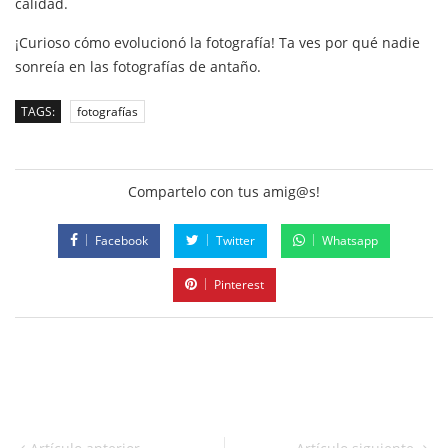
calidad.
¡Curioso cómo evolucionó la fotografía! Ta ves por qué nadie
sonreía en las fotografías de antaño.
TAGS:
fotografías
Compartelo con tus amig@s!
Facebook
Twitter
Whatsapp
Pinterest