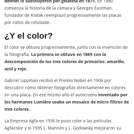
Bennet lo sustituyeron por gelatina en 1871.
En 1880
comienza la historia de la cámara y Georges Eastman,
fundador de Kodak reemplazó progresivamente las placas
por rollos de celuloide.
¿Y el color?
El color se obtuvo progresivamente, junto con la invención de
la fotografía.
La primera se obtuvo en 1869 con la
descomposición de los tres colores de primarios: amarillo,
azul y rojo.
Gabriel Lippman recibió el Premio Nobel en 1906 por
descubrir cómo obtener fotografías directamente en colores
en una placa. En ese mismo año el autocromo
inventado por
los hermanos Lumière usaba un mosaico de micro filtros de
tres colores.
La Empresa Agfa en 1936 le puso color a las películas
Agfacolor y el 1935 L. Mannès y L. Godowsky mejoraron su