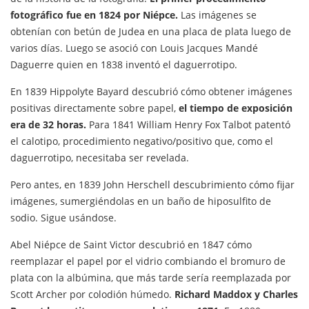
fotográfico fue en 1824 por Niépce.
Las imágenes se
obtenían con betún de Judea en una placa de plata luego de
varios días. Luego se asoció con Louis Jacques Mandé
Daguerre quien en 1838 inventó el daguerrotipo.
En 1839 Hippolyte Bayard descubrió cómo obtener imágenes
positivas directamente sobre papel,
el tiempo de exposición
era de 32 horas.
Para 1841 William Henry Fox Talbot patentó
el calotipo, procedimiento negativo/positivo que, como el
daguerrotipo, necesitaba ser revelada.
Pero antes, en 1839 John Herschell descubrimiento cómo fijar
imágenes, sumergiéndolas en un baño de hiposulfito de
sodio. Sigue usándose.
Abel Niépce de Saint Victor descubrió en 1847 cómo
reemplazar el papel por el vidrio combiando el bromuro de
plata con la albúmina, que más tarde sería reemplazada por
Scott Archer por colodión húmedo.
Richard Maddox y Charles