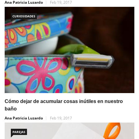
Ana Patricia Luzardo
Feb 19, 2017
CURIOSIDADES
Cómo dejar de acumular cosas inútiles en nuestro
baño
Ana Patricia Luzardo
Feb 19, 2017
PAREJAS