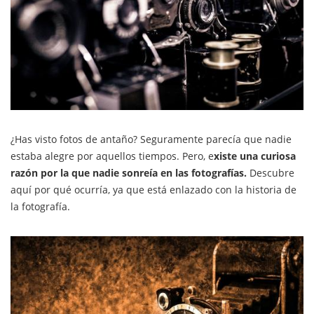
¿Has visto fotos de antaño? Seguramente parecía que nadie
estaba alegre por aquellos tiempos. Pero, e
xiste una curiosa
razón por la que nadie sonreía en las fotografías.
Descubre
aquí por qué ocurría, ya que está enlazado con la historia de
la fotografía.