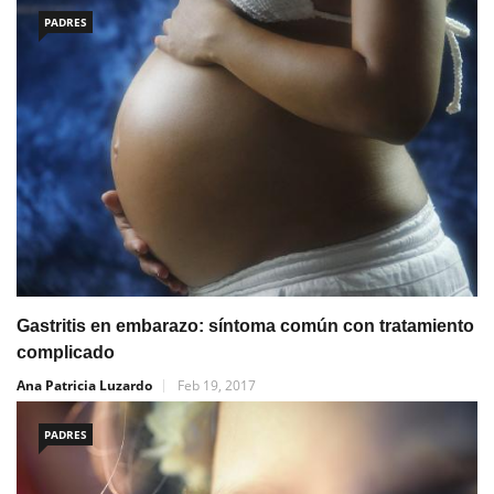
PADRES
Gastritis en embarazo: síntoma común con tratamiento
complicado
Ana Patricia Luzardo
Feb 19, 2017
PADRES