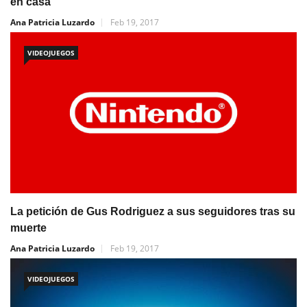
en casa
Ana Patricia Luzardo
Feb 19, 2017
VIDEOJUEGOS
La petición de Gus Rodriguez a sus seguidores tras su
muerte
Ana Patricia Luzardo
Feb 19, 2017
VIDEOJUEGOS