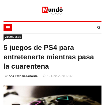
VIDEOJUEGOS
5 juegos de PS4 para
entretenerte mientras pasa
la cuarentena
Por
Ana Patricia Luzardo
12 Junio 2020 17:57