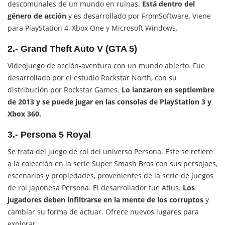
descomunales de un mundo en ruinas.
Está dentro del
género de acción
y es desarrollado por FromSoftware. Viene
para PlayStation 4, Xbox One y Microsoft Windows.
2.- Grand Theft Auto V (GTA 5)
Videojuego de acción-aventura con un mundo abierto. Fue
desarrollado por el estudio Rockstar North, con su
distribución por Rockstar Games.
Lo lanzaron en septiembre
de 2013 y se puede jugar en las consolas de PlayStation 3 y
Xbox 360.
3.- Persona 5 Royal
Se trata del juego de rol del universo Persona. Este se refiere
a la colección en la serie Super Smash Bros con sus persojaes,
escenarios y propiedades, provenientes de la serie de juegos
de rol japonesa Persona. El desarrollador fue Atlus.
Los
jugadores deben infiltrarse en la mente de los corruptos
y
cambiar su forma de actuar. Ofrece nuevos lugares para
explorar.