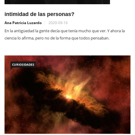
intimidad de las personas?
Ana Patricia Luzardo
2020-09-16
En la antigüedad la gente decía que tenía mucho que ver. Y ahora la
ciencia lo afirma, pero no de la forma que todos pensaban.
CURIOSIDADES