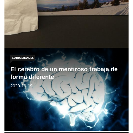
CURIOSIDADES
El cerebro de un mentiroso trabaja de
forma diferente
2020-10-19