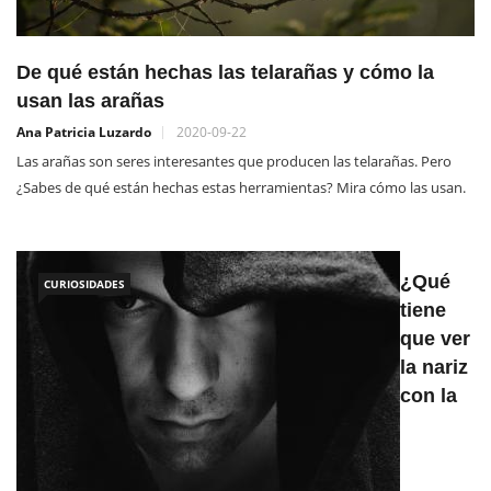
De qué están hechas las telarañas y cómo la
usan las arañas
Ana Patricia Luzardo
2020-09-22
Las arañas son seres interesantes que producen las telarañas. Pero
¿Sabes de qué están hechas estas herramientas? Mira cómo las usan.
¿Qué
CURIOSIDADES
tiene
que ver
la nariz
con la