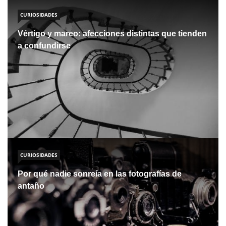
CURIOSIDADES
Vértigo y mareo: afecciones distintas que tienden
a confundirse
CURIOSIDADES
Por qué nadie sonreía en las fotografías de
antaño