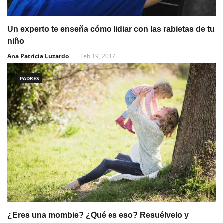
Un experto te enseña cómo lidiar con las rabietas de tu
niño
Ana Patricia Luzardo
Feb 19, 2017
PADRES
¿Eres una mombie? ¿Qué es eso? Resuélvelo y