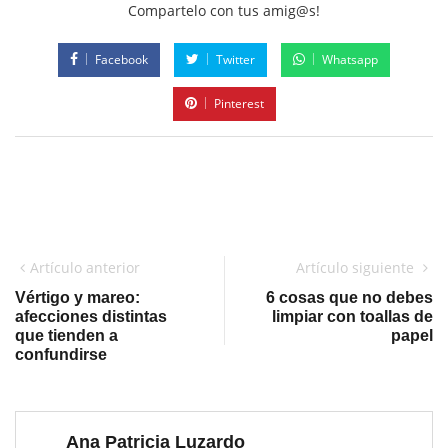
Compartelo con tus amig@s!
Facebook
Twitter
Whatsapp
Pinterest
Artículo anterior
Artículo siguiente
Vértigo y mareo:
6 cosas que no debes
afecciones distintas
limpiar con toallas de
que tienden a
papel
confundirse
Ana Patricia Luzardo