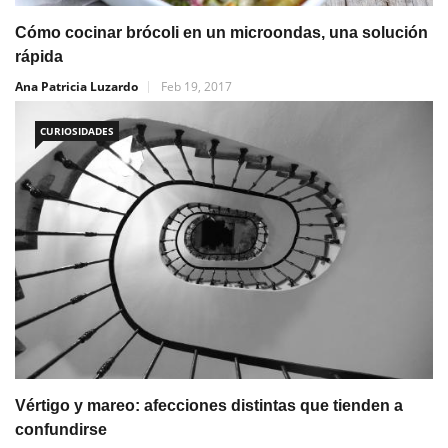
Cómo cocinar brócoli en un microondas, una solución
rápida
Ana Patricia Luzardo
Feb 19, 2017
CURIOSIDADES
Vértigo y mareo: afecciones distintas que tienden a
confundirse