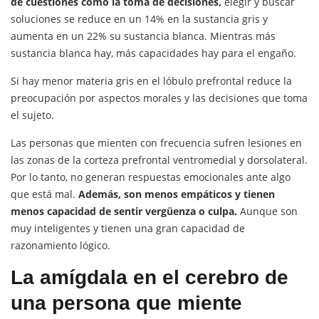
de cuestiones como la toma de decisiones,
elegir y buscar
soluciones se reduce en un 14% en la sustancia gris y
aumenta en un 22% su sustancia blanca. Mientras más
sustancia blanca hay, más capacidades hay para el engaño.
Si hay menor materia gris en el lóbulo prefrontal reduce la
preocupación por aspectos morales y las decisiones que toma
el sujeto.
Las personas que mienten con frecuencia sufren lesiones en
las zonas de la corteza prefrontal ventromedial y dorsolateral.
Por lo tanto, no generan respuestas emocionales ante algo
que está mal.
Además, son menos empáticos y tienen
menos capacidad de sentir vergüenza o culpa.
Aunque son
muy inteligentes y tienen una gran capacidad de
razonamiento lógico.
La amígdala en el cerebro de
una persona que miente