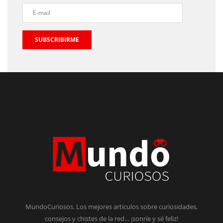
SUBSCRIBIRME
MundoCuriosos. Los mejores articulos sobre curiosidades,
consejos y chistes de la red… ¡sonríe y sé feliz!