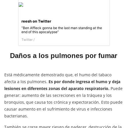
reesh on Twitter
“Ben Affleck gonna be the last man standing at the
end of this apocalypse”
Twitter /
Daños a los pulmones por fumar
Está médicamente demostrado que, el humo del tabaco
afecta a los pulmones.
Es por donde ingresa el humo y deja
lesiones en diferentes zonas del aparato respiratorio.
Puede
generar: aumento de las secreciones en la tráquea y los
bronquios, que causa tos crónica y expectoración. Esto puede
causar aumento en el sufrimiento de virus e infecciones
bacterianas.
También se corre mayor riesgo de padecer, destrucción de la