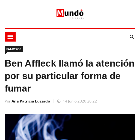
FAMOSOS
Ben Affleck llamó la atención
por su particular forma de
fumar
Por
Ana Patricia Luzardo
14 Junio 2020 20:22