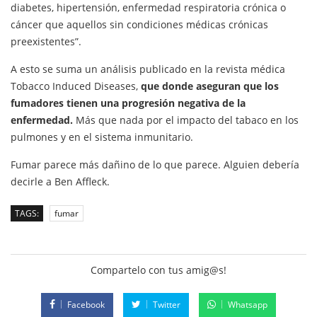
diabetes, hipertensión, enfermedad respiratoria crónica o
cáncer que aquellos sin condiciones médicas crónicas
preexistentes”.
A esto se suma un análisis publicado en la revista médica
Tobacco Induced Diseases,
que donde aseguran que los
fumadores tienen una progresión negativa de la
enfermedad.
Más que nada por el impacto del tabaco en los
pulmones y en el sistema inmunitario.
Fumar parece más dañino de lo que parece. Alguien debería
decirle a Ben Affleck.
TAGS:
fumar
Compartelo con tus amig@s!
Facebook
Twitter
Whatsapp