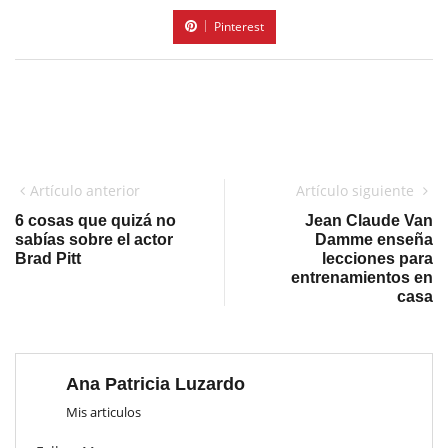
Pinterest
Artículo anterior
Artículo siguiente
6 cosas que quizá no
Jean Claude Van
sabías sobre el actor
Damme enseña
Brad Pitt
lecciones para
entrenamientos en
casa
Ana Patricia Luzardo
Mis articulos