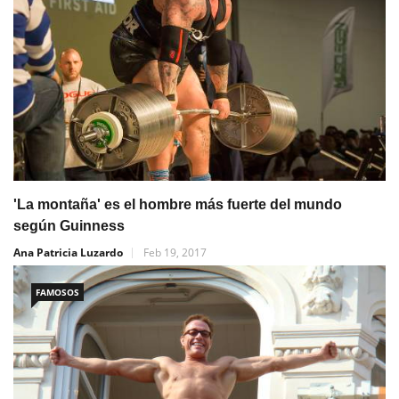
'La montaña' es el hombre más fuerte del mundo
según Guinness
Ana Patricia Luzardo
Feb 19, 2017
FAMOSOS