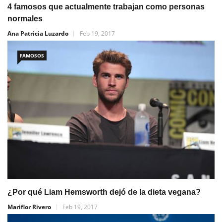
4 famosos que actualmente trabajan como personas
normales
Ana Patricia Luzardo
Feb 19, 2017
FAMOSOS
¿Por qué Liam Hemsworth dejó de la dieta vegana?
Mariflor Rivero
Feb 19, 2017