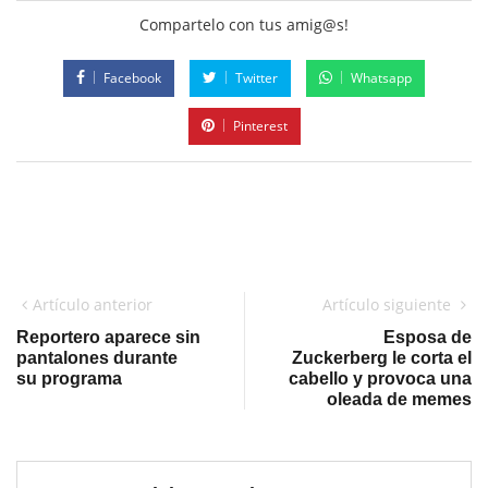
Compartelo con tus amig@s!
Facebook
Twitter
Whatsapp
Pinterest
Artículo anterior
Artículo siguiente
Reportero aparece sin
Esposa de
pantalones durante
Zuckerberg le corta el
su programa
cabello y provoca una
oleada de memes