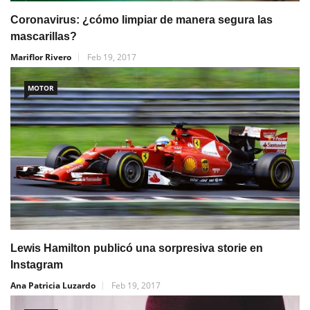
Coronavirus: ¿cómo limpiar de manera segura las
mascarillas?
Mariflor Rivero
Feb 19, 2017
MOTOR
Lewis Hamilton publicó una sorpresiva storie en
Instagram
Ana Patricia Luzardo
Feb 19, 2017