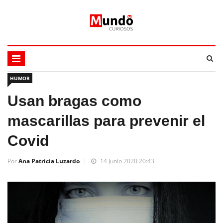
HUMOR
Usan bragas como
mascarillas para prevenir el
Covid
Por
Ana Patricia Luzardo
14 Junio 2020 20:43