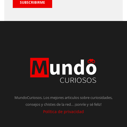
SUBSCRIBIRME
MundoCuriosos. Los mejores articulos sobre curiosidades,
consejos y chistes de la red… ¡sonríe y sé feliz!
Política de privacidad