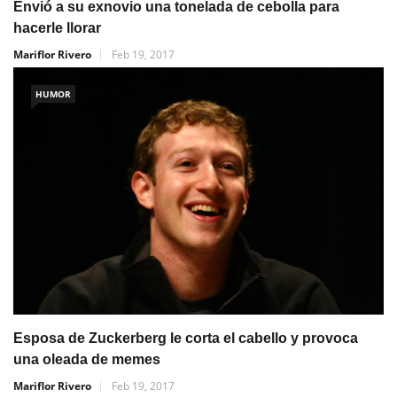
Envió a su exnovio una tonelada de cebolla para
hacerle llorar
Mariflor Rivero
Feb 19, 2017
HUMOR
Esposa de Zuckerberg le corta el cabello y provoca
una oleada de memes
Mariflor Rivero
Feb 19, 2017