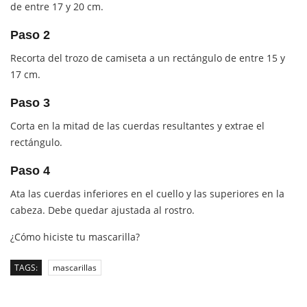
de entre 17 y 20 cm.
Paso 2
Recorta del trozo de camiseta a un rectángulo de entre 15 y
17 cm.
Paso 3
Corta en la mitad de las cuerdas resultantes y extrae el
rectángulo.
Paso 4
Ata las cuerdas inferiores en el cuello y las superiores en la
cabeza. Debe quedar ajustada al rostro.
¿Cómo hiciste tu mascarilla?
TAGS:
mascarillas