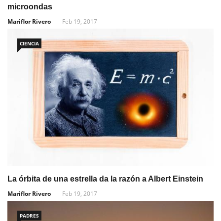
microondas
Mariflor Rivero
Feb 19, 2017
CIENCIA
La órbita de una estrella da la razón a Albert Einstein
Mariflor Rivero
Feb 19, 2017
PADRES