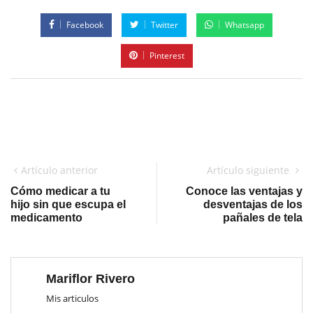
Facebook
Twitter
Whatsapp
Pinterest
Artículo anterior
Artículo siguiente
Cómo medicar a tu
Conoce las ventajas y
hijo sin que escupa el
desventajas de los
medicamento
pañales de tela
Mariflor Rivero
Mis articulos