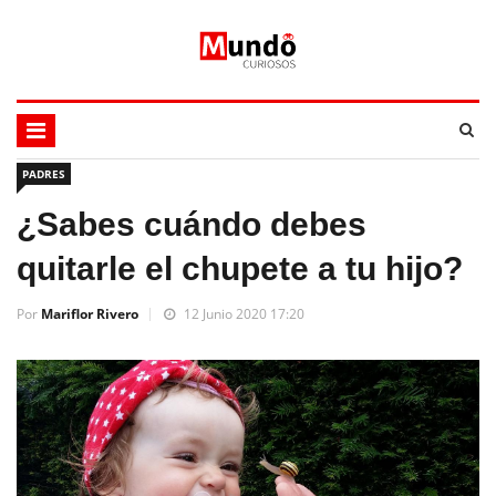
PADRES
¿Sabes cuándo debes
quitarle el chupete a tu hijo?
Por
Mariflor Rivero
12 Junio 2020 17:20