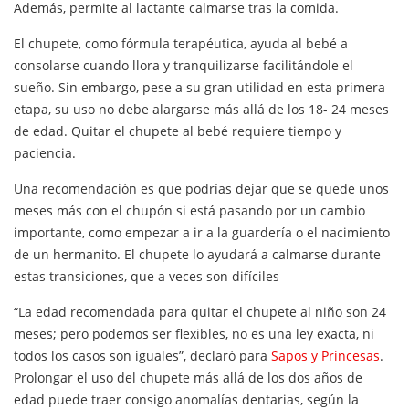
Además, permite al lactante calmarse tras la comida.
El chupete, como fórmula terapéutica, ayuda al bebé a
consolarse cuando llora y tranquilizarse facilitándole el
sueño. Sin embargo, pese a su gran utilidad en esta primera
etapa, su uso no debe alargarse más allá de los 18- 24 meses
de edad. Quitar el chupete al bebé requiere tiempo y
paciencia.
Una recomendación es que podrías dejar que se quede unos
meses más con el chupón si está pasando por un cambio
importante, como empezar a ir a la guardería o el nacimiento
de un hermanito. El chupete lo ayudará a calmarse durante
estas transiciones, que a veces son difíciles
“La edad recomendada para quitar el chupete al niño son 24
meses; pero podemos ser flexibles, no es una ley exacta, ni
todos los casos son iguales”, declaró para
Sapos y Princesas
.
Prolongar el uso del chupete más allá de los dos años de
edad puede traer consigo anomalías dentarias, según la