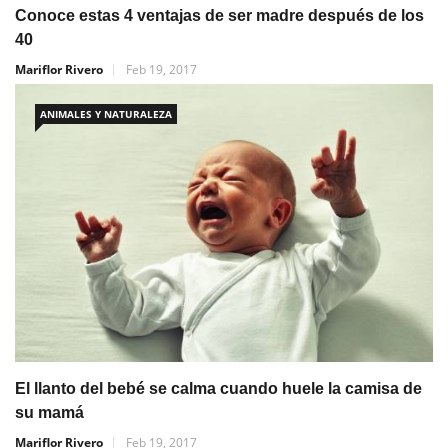
Conoce estas 4 ventajas de ser madre después de los
40
Mariflor Rivero
Feb 19, 2017
ANIMALES Y NATURALEZA
El llanto del bebé se calma cuando huele la camisa de
su mamá
Mariflor Rivero
Feb 19, 2017