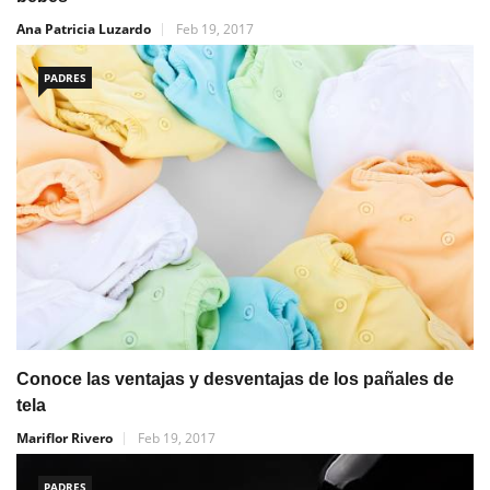
Ana Patricia Luzardo
Feb 19, 2017
PADRES
Conoce las ventajas y desventajas de los pañales de
tela
Mariflor Rivero
Feb 19, 2017
PADRES