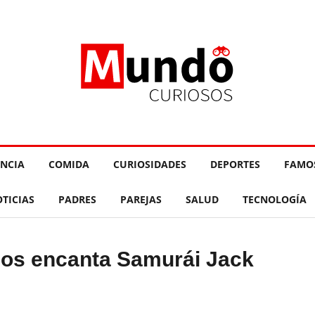
ENCIA
COMIDA
CURIOSIDADES
DEPORTES
FAMO
TICIAS
PADRES
PAREJAS
SALUD
TECNOLOGÍA
nos encanta Samurái Jack