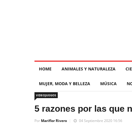
HOME
ANIMALES Y NATURALEZA
CI
MUJER, MODA Y BELLEZA
MÚSICA
NO
VIDEOJUEGOS
5 razones por las que 
Por
Mariflor Rivero
04 Septiembre 2020 16:56