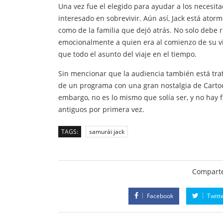
Una vez fue el elegido para ayudar a los necesit
interesado en sobrevivir. Aún así, Jack está ator
como de la familia que dejó atrás. No solo debe 
emocionalmente a quien era al comienzo de su via
que todo el asunto del viaje en el tiempo.
Sin mencionar que la audiencia también está tra
de un programa con una gran nostalgia de Cartoo
embargo, no es lo mismo que solía ser, y no hay 
antiguos por primera vez.
TAGS:
samurái jack
Comparte
Facebook
Twitt