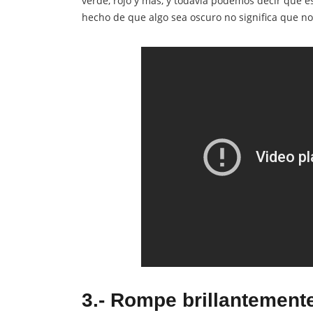
verde, rojo y más, y todavía podemos decir que e
hecho de que algo sea oscuro no significa que no
3.- Rompe brillantemente