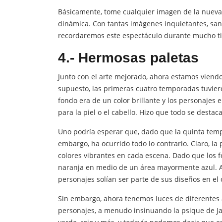
Básicamente, tome cualquier imagen de la nueva 
dinámica. Con tantas imágenes inquietantes, sang
recordaremos este espectáculo durante mucho t
4.- Hermosas paletas
Junto con el arte mejorado, ahora estamos viend
supuesto, las primeras cuatro temporadas tuvier
fondo era de un color brillante y los personajes 
para la piel o el cabello. Hizo que todo se destaca
Uno podría esperar que, dado que la quinta tempo
embargo, ha ocurrido todo lo contrario. Claro, la
colores vibrantes en cada escena. Dado que los 
naranja en medio de un área mayormente azul. A
personajes solían ser parte de sus diseños en el o
Sin embargo, ahora tenemos luces de diferentes 
personajes, a menudo insinuando la psique de Ja