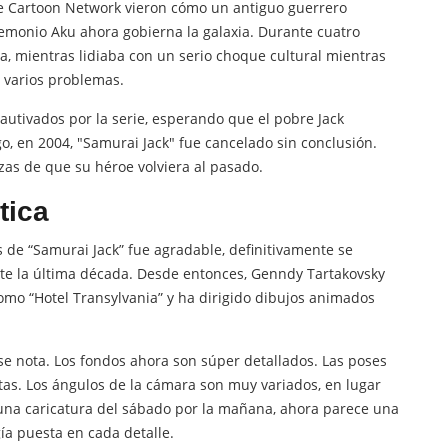
e Cartoon Network vieron cómo un antiguo guerrero
demonio Aku ahora gobierna la galaxia. Durante cuatro
, mientras lidiaba con un serio choque cultural mientras
n varios problemas.
utivados por la serie, esperando que el pobre Jack
o, en 2004, "Samurai Jack" fue cancelado sin conclusión.
zas de que su héroe volviera al pasado.
tica
s de “Samurai Jack” fue agradable, definitivamente se
te la última década. Desde entonces, Genndy Tartakovsky
omo “Hotel Transylvania” y ha dirigido dibujos animados
 se nota. Los fondos ahora son súper detallados. Las poses
stas. Los ángulos de la cámara son muy variados, en lugar
una caricatura del sábado por la mañana, ahora parece una
a puesta en cada detalle.