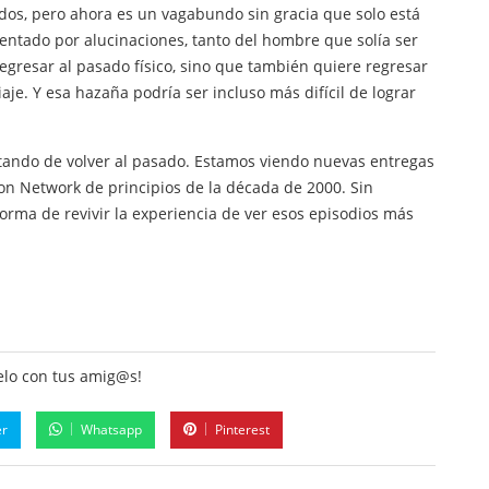
ados, pero ahora es un vagabundo sin gracia que solo está
mentado por alucinaciones, tanto del hombre que solía ser
regresar al pasado físico, sino que también quiere regresar
je. Y esa hazaña podría ser incluso más difícil de lograr
tando de volver al pasado. Estamos viendo nuevas entregas
n Network de principios de la década de 2000. Sin
forma de revivir la experiencia de ver esos episodios más
lo con tus amig@s!
er
Whatsapp
Pinterest