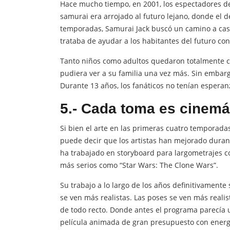
Hace mucho tiempo, en 2001, los espectadores d
samurai era arrojado al futuro lejano, donde el 
temporadas, Samurai Jack buscó un camino a casa
trataba de ayudar a los habitantes del futuro co
Tanto niños como adultos quedaron totalmente ca
pudiera ver a su familia una vez más. Sin embarg
Durante 13 años, los fanáticos no tenían esperan
5.- Cada toma es cinemá
Si bien el arte en las primeras cuatro temporada
puede decir que los artistas han mejorado duran
ha trabajado en storyboard para largometrajes c
más serios como “Star Wars: The Clone Wars”.
Su trabajo a lo largo de los años definitivamente
se ven más realistas. Las poses se ven más reali
de todo recto. Donde antes el programa parecía 
película animada de gran presupuesto con energí