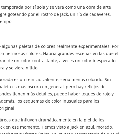
temporada por sí sola y se verá como una obra de arte
re goteando por el rostro de Jack, un río de cadáveres,
iempo.
o algunas paletas de colores realmente experimentales. Por
on hermosos colores. Habría grandes escenas en las que el
eran de un color contrastante, a veces un color inesperado
ra y se viera nítido.
rada es un reinicio valiente, sería menos colorido. Sin
 paleta es más oscura en general, pero hay reflejos de
fondos tienen más detalles, puede haber toques de rojo y
demás, los esquemas de color inusuales para los
riginal.
áreas que influyen dramáticamente en la piel de los
ck en ese momento. Hemos visto a Jack en azul, morado,