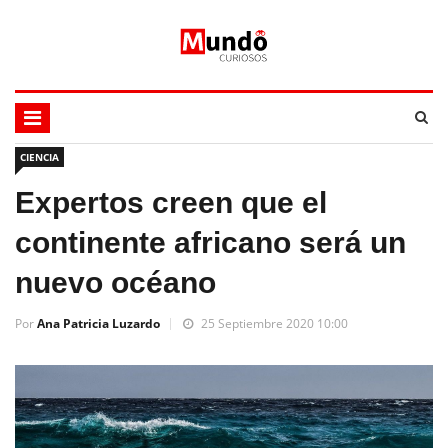
CIENCIA
Expertos creen que el
continente africano será un
nuevo océano
Por
Ana Patricia Luzardo
25 Septiembre 2020 10:00