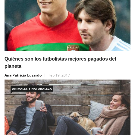
Quiénes son los futbolistas mejores pagados del
planeta
Ana Patricia Luzardo
Feb 19, 2017
ANIMALES Y NATURALEZA