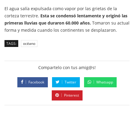
El agua salía expulsada como vapor por las grietas de la
corteza terrestre.
Esta se condensó lentamente y originó las
primeras lluvias que duraron 60.000 años.
Tomaron su actual
forma y medida cuando los continentes se desplazaron.
TAGS:
océano
Compartelo con tus amig@s!
Facebook
Twitter
Whatsapp
Pinterest