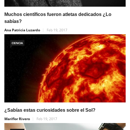
Muchos científicos fueron atletas dedicados ¿Lo
sabías?
Ana Patricia Luzardo
Feb 19, 2017
CIENCIA
¿Sabías estas curiosidades sobre el Sol?
Mariflor Rivero
Feb 19, 2017