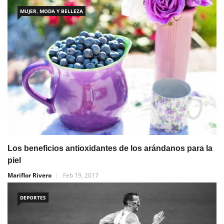
MUJER, MODA Y BELLEZA
Los beneficios antioxidantes de los arándanos para la
piel
Mariflor Rivero
Feb 19, 2017
DEPORTES