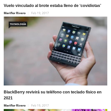
Vuelo vinculado al brote estaba lleno de ‘covidiotas’
Mariflor Rivero
Feb 19, 2017
TECNOLOGÍA
BlackBerry revivirá su teléfono con teclado físico en
2021
Mariflor Rivero
Feb 19, 2017