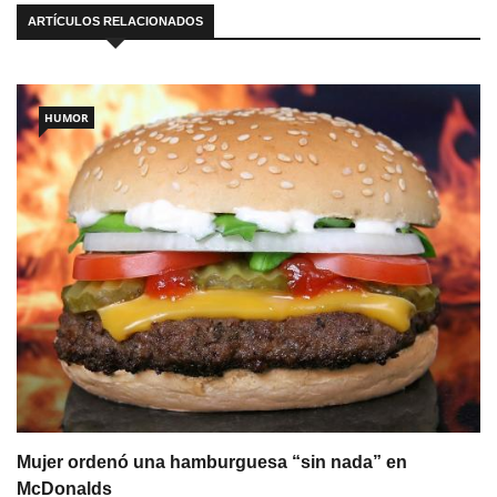
ARTÍCULOS RELACIONADOS
HUMOR
Mujer ordenó una hamburguesa “sin nada” en
McDonalds