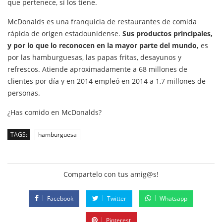
que pertenece, sí los tiene.
McDonalds es una franquicia de restaurantes de comida
rápida de origen estadounidense.
Sus productos principales,
y por lo que lo reconocen en la mayor parte del mundo,
es
por las hamburguesas, las papas fritas, desayunos y
refrescos. Atiende aproximadamente a 68 millones de
clientes por día y en 2014 empleó en 2014 a 1,7 millones de
personas.
¿Has comido en McDonalds?
TAGS:
hamburguesa
Compartelo con tus amig@s!
Facebook
Twitter
Whatsapp
Pinterest