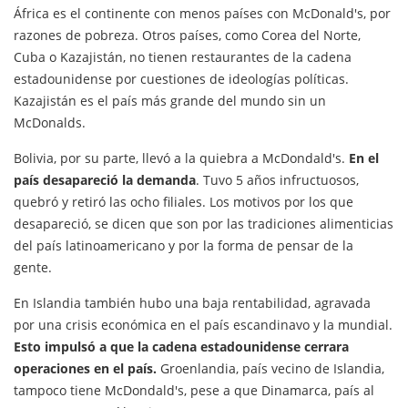
África es el continente con menos países con McDonald's, por
razones de pobreza. Otros países, como Corea del Norte,
Cuba o Kazajistán, no tienen restaurantes de la cadena
estadounidense por cuestiones de ideologías políticas.
Kazajistán es el país más grande del mundo sin un
McDonalds.
Bolivia, por su parte, llevó a la quiebra a McDondald's.
En el
país desapareció la demanda
. Tuvo 5 años infructuosos,
quebró y retiró las ocho filiales. Los motivos por los que
desapareció, se dicen que son por las tradiciones alimenticias
del país latinoamericano y por la forma de pensar de la
gente.
En Islandia también hubo una baja rentabilidad, agravada
por una crisis económica en el país escandinavo y la mundial.
Esto impulsó a que la cadena estadounidense cerrara
operaciones en el país.
Groenlandia, país vecino de Islandia,
tampoco tiene McDondald's, pese a que Dinamarca, país al