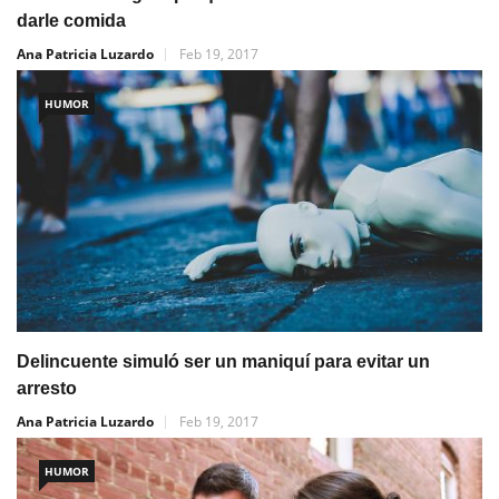
darle comida
Ana Patricia Luzardo
Feb 19, 2017
HUMOR
Delincuente simuló ser un maniquí para evitar un
arresto
Ana Patricia Luzardo
Feb 19, 2017
HUMOR