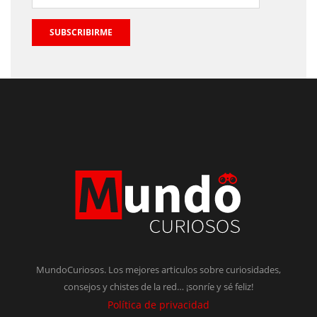
SUBSCRIBIRME
MundoCuriosos. Los mejores articulos sobre curiosidades,
consejos y chistes de la red… ¡sonríe y sé feliz!
Política de privacidad