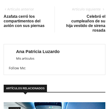
Artículo anterior
Artículo siguiente
Azafata cerró los
Celebró el
compartimentos del
cumpleaños de su
avión con sus piernas
hija vestido de sirena
rosada
Ana Patricia Luzardo
Mis articulos
Follow Me:
ARTÍCULOS RELACIONADOS