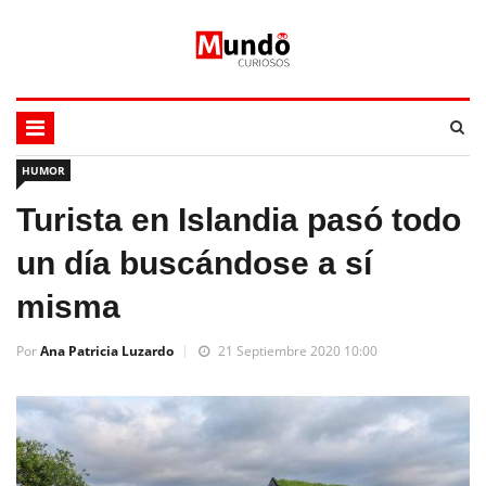
HUMOR
Turista en Islandia pasó todo
un día buscándose a sí
misma
Por
Ana Patricia Luzardo
21 Septiembre 2020 10:00