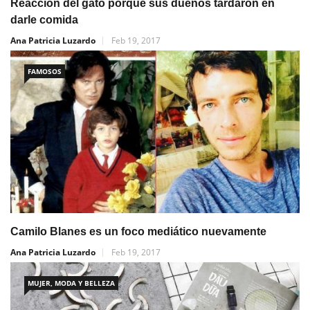
Reacción del gato porque sus dueños tardaron en
darle comida
Ana Patricia Luzardo
Feb 19, 2017
FAMOSOS
Camilo Blanes es un foco mediático nuevamente
Ana Patricia Luzardo
Feb 19, 2017
MUJER, MODA Y BELLEZA