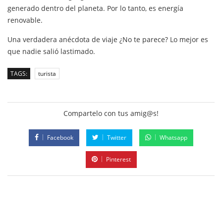
generado dentro del planeta. Por lo tanto, es energía
renovable.
Una verdadera anécdota de viaje ¿No te parece? Lo mejor es
que nadie salió lastimado.
TAGS:
turista
Compartelo con tus amig@s!
Facebook
Twitter
Whatsapp
Pinterest