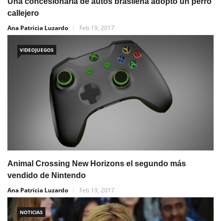
Una concesionaria de autos brasileña adoptó un perro
callejero
Ana Patricia Luzardo
Feb 19, 2017
VIDEOJUEGOS
Animal Crossing New Horizons el segundo más
vendido de Nintendo
Ana Patricia Luzardo
Feb 19, 2017
NOTICIAS