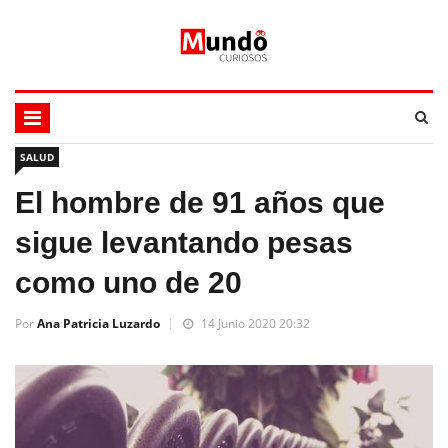
SALUD
El hombre de 91 años que
sigue levantando pesas
como uno de 20
Por
Ana Patricia Luzardo
14 Junio 2020 20:32