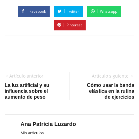
Facebook
Twitter
Whatsapp
Pinterest
Artículo anterior
Artículo siguiente
La luz artificial y su
Cómo usar la banda
influencia sobre el
elástica en la rutina
aumento de peso
de ejercicios
Ana Patricia Luzardo
Mis articulos