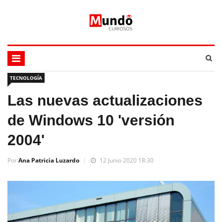
TECNOLOGÍA
Las nuevas actualizaciones
de Windows 10 'versión
2004'
Por
Ana Patricia Luzardo
12 Junio 2020 18:30