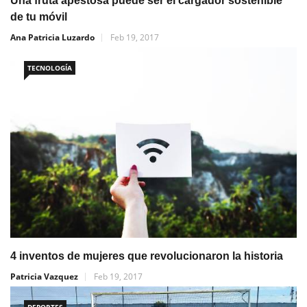
Una fruta apestosa puede ser el cargador sostenible
de tu móvil
Ana Patricia Luzardo
Feb 19, 2017
TECNOLOGÍA
4 inventos de mujeres que revolucionaron la historia
Patricia Vazquez
Feb 19, 2017
DEPORTES