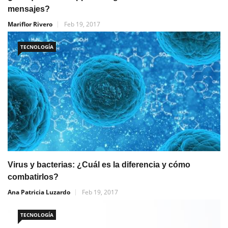
mensajes?
Mariflor Rivero
Feb 19, 2017
TECNOLOGÍA
Virus y bacterias: ¿Cuál es la diferencia y cómo
combatirlos?
Ana Patricia Luzardo
Feb 19, 2017
TECNOLOGÍA