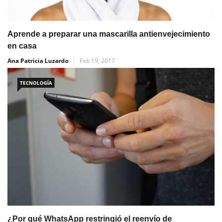
Aprende a preparar una mascarilla antienvejecimiento
en casa
Ana Patricia Luzardo
Feb 19, 2017
TECNOLOGÍA
¿Por qué WhatsApp restringió el reenvío de