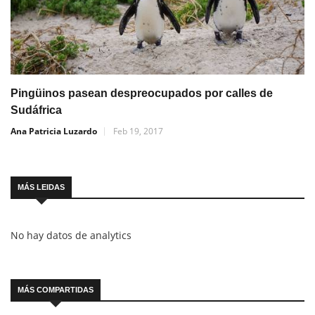
Pingüinos pasean despreocupados por calles de
Sudáfrica
Ana Patricia Luzardo
Feb 19, 2017
MÁS LEIDAS
No hay datos de analytics
MÁS COMPARTIDAS