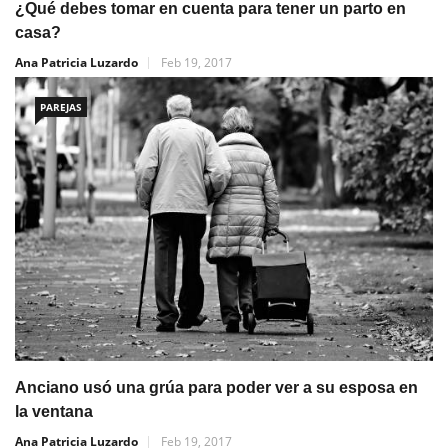
¿Qué debes tomar en cuenta para tener un parto en
casa?
Ana Patricia Luzardo
Feb 19, 2017
PAREJAS
Anciano usó una grúa para poder ver a su esposa en
la ventana
Ana Patricia Luzardo
Feb 19, 2017