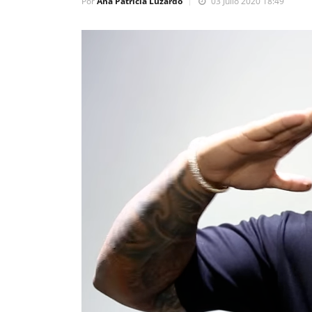
Por
Ana Patricia Luzardo
03 Julio 2020 18:49