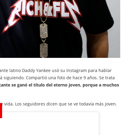
tante latino Daddy Yankee usó su Instagram para hablar
tá siguiendo. Compartió una foto de hace 9 años. Se trata
tante se ganó el título del eterno joven, porque a muchos
de vida. Los seguidores dicen que se ve todavía más joven.