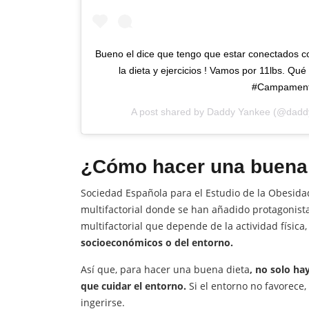
Bueno el dice que tengo que estar conectados c
la dieta y ejercicios ! Vamos por 11lbs. 
#Campamento
A post shared by
Daddy Yankee
(@dadd
¿Cómo hacer una buena 
Sociedad Española para el Estudio de la Obesid
multifactorial donde se han añadido protagonist
multifactorial que depende de la actividad física, 
socioeconómicos o del entorno.
Así que, para hacer una buena dieta
, no solo h
que cuidar el entorno.
Si el entorno no favorece
ingerirse.