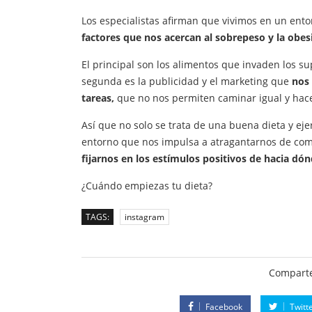
Los especialistas afirman que vivimos en un ento
factores que nos acercan al sobrepeso y la obes
El principal son los alimentos que invaden los s
segunda es la publicidad y el marketing que
nos 
tareas,
que no nos permiten caminar igual y hacer
Así que no solo se trata de una buena dieta y ej
entorno que nos impulsa a atragantarnos de co
fijarnos en los estímulos positivos de hacia dó
¿Cuándo empiezas tu dieta?
TAGS:
instagram
Comparte
Facebook
Twitt