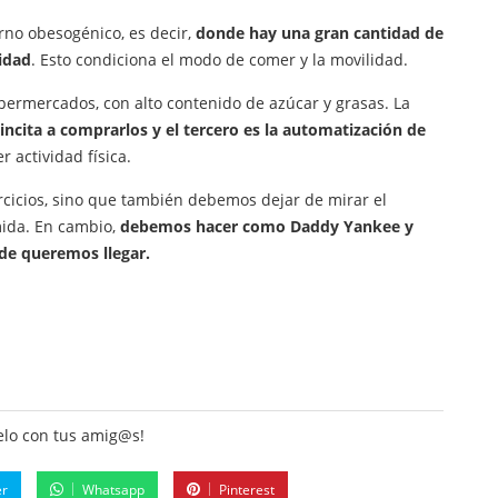
rno obesogénico, es decir,
donde hay una gran cantidad de
idad
. Esto condiciona el modo de comer y la movilidad.
upermercados, con alto contenido de azúcar y grasas. La
incita a comprarlos y el tercero es la automatización de
 actividad física.
ercicios, sino que también debemos dejar de mirar el
mida. En cambio,
debemos hacer como Daddy Yankee y
nde queremos llegar.
lo con tus amig@s!
er
Whatsapp
Pinterest