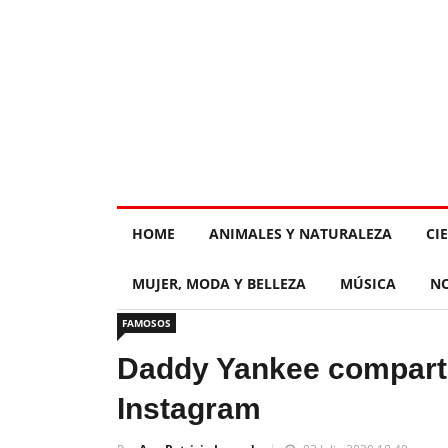
HOME
ANIMALES Y NATURALEZA
CI
MUJER, MODA Y BELLEZA
MÚSICA
NO
FAMOSOS
Daddy Yankee compartió
Instagram