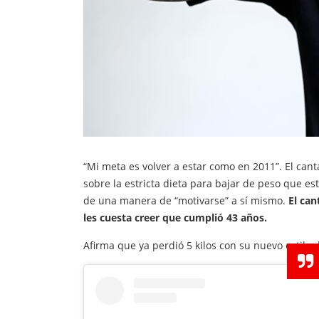
“Mi meta es volver a estar como en 2011”. El can
sobre la estricta dieta para bajar de peso que es
de una manera de “motivarse” a sí mismo.
El can
les cuesta creer que cumplió 43 años.
Afirma que ya perdió 5 kilos con su nuevo estilo 