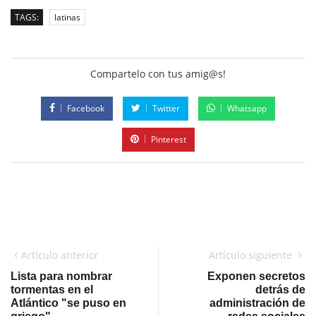
TAGS:
latinas
Compartelo con tus amig@s!
Facebook
Twitter
Whatsapp
Pinterest
Artículo anterior
Artículo siguiente
Lista para nombrar
Exponen secretos
tormentas en el
detrás de
Atlántico "se puso en
administración de