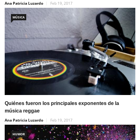
Ana Patricia Luzardo
Feb 19, 2017
MÚSICA
Quiénes fueron los principales exponentes de la
música reggae
Ana Patricia Luzardo
Feb 19, 2017
HUMOR