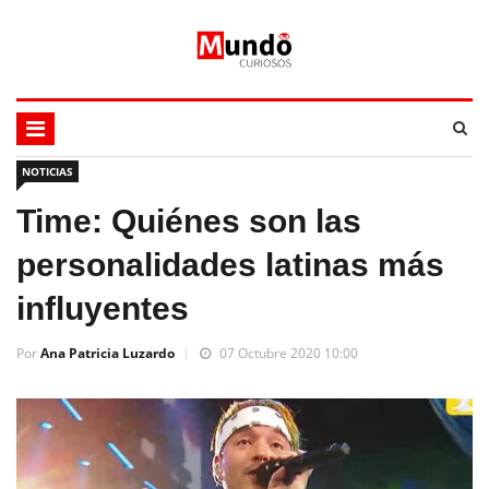
NOTICIAS
Time: Quiénes son las
personalidades latinas más
influyentes
Por
Ana Patricia Luzardo
07 Octubre 2020 10:00