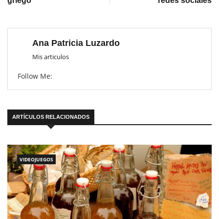
griego"
redes sociales
Ana Patricia Luzardo
Mis articulos
Follow Me:
ARTÍCULOS RELACIONADOS
VIDEOJUEGOS