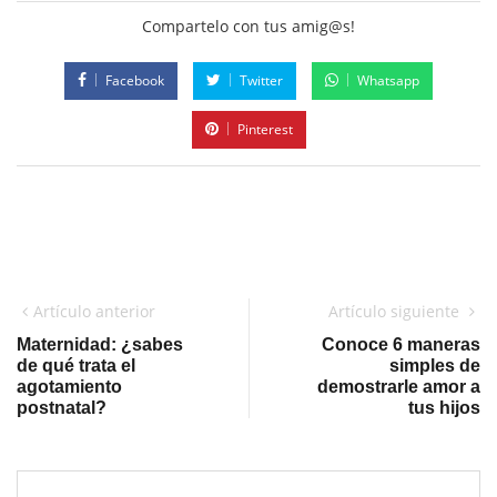
Compartelo con tus amig@s!
Facebook
Twitter
Whatsapp
Pinterest
Artículo anterior
Artículo siguiente
Maternidad: ¿sabes
Conoce 6 maneras
de qué trata el
simples de
agotamiento
demostrarle amor a
postnatal?
tus hijos