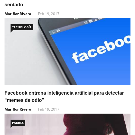
sentado
Mariflor Rivero
Feb 19, 2017
TECNOLOGÍA
Facebook entrena inteligencia artificial para detectar
“memes de odio”
Mariflor Rivero
Feb 19, 2017
PADRES