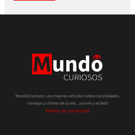
MundoCuriosos. Los mejores articulos sobre curiosidades,
consejos y chistes de la red… ¡sonríe y sé feliz!
Política de privacidad