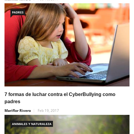
PADRES
7 formas de luchar contra el CyberBullying como
padres
Mariflor Rivero
Feb 19, 2017
ANIMALES Y NATURALEZA