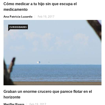
Cómo medicar a tu hijo sin que escupa el
medicamento
Ana Patricia Luzardo
Feb 19, 2017
CURIOSIDADES
Graban un enorme crucero que parece flotar en el
horizonte
Mariflor Rivero
Feb 19, 2017