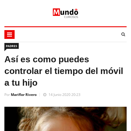
PADRES
Así es como puedes
controlar el tiempo del móvil
a tu hijo
Por
Mariflor Rivero
14 Junio 2020 20:23