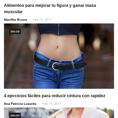
Alimentos para mejorar tu figura y ganar masa
muscular
Mariflor Rivero
Feb 19, 2017
SALUD
4 ejercicios fáciles para reducir cintura con rapidez
Ana Patricia Luzardo
Feb 19, 2017
SALUD