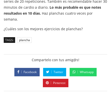
series de 20 repeticiones. También es recomendable hacer 30
minutos de cardio a diario.
Lo más probable es que notes
resultados en 10 días.
Haz planchas cuatro veces por
semana.
¿Cuáles son los mejores ejercicios de planchas?
TAGS:
plancha
Compartelo con tus amig@s!
Facebook
Twitter
Whatsapp
Pinterest