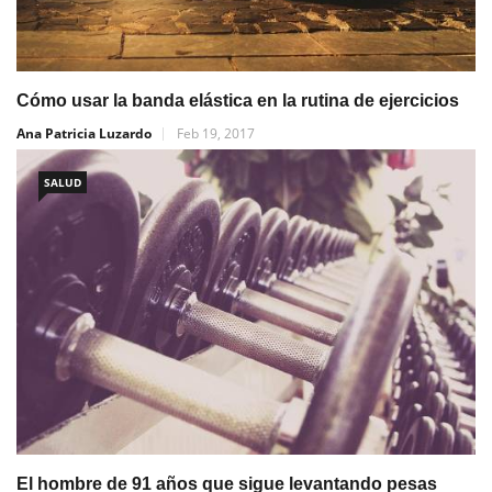
Cómo usar la banda elástica en la rutina de ejercicios
Ana Patricia Luzardo
Feb 19, 2017
SALUD
El hombre de 91 años que sigue levantando pesas