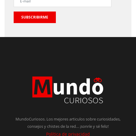
SUBSCRIBIRME
MundoCuriosos. Los mejores articulos sobre curiosidades,
consejos y chistes de la red… ¡sonríe y sé feliz!
Política de privacidad