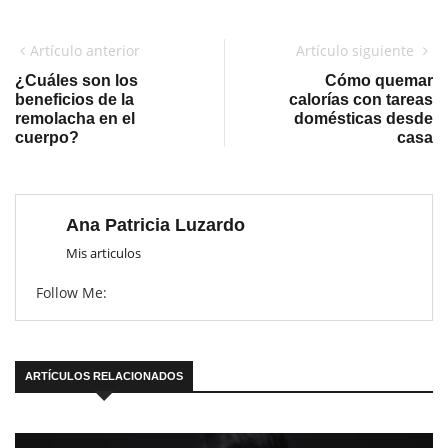
Artículo anterior
Artículo siguiente
¿Cuáles son los
Cómo quemar
beneficios de la
calorías con tareas
remolacha en el
domésticas desde
cuerpo?
casa
Ana Patricia Luzardo
Mis articulos
Follow Me:
ARTÍCULOS RELACIONADOS