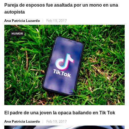
Pareja de esposos fue asaltada por un mono en una
autopista
Ana Patricia Luzardo
Feb 19, 2017
HUMOR
El padre de una joven la opaca bailando en Tik Tok
Ana Patricia Luzardo
Feb 19, 2017