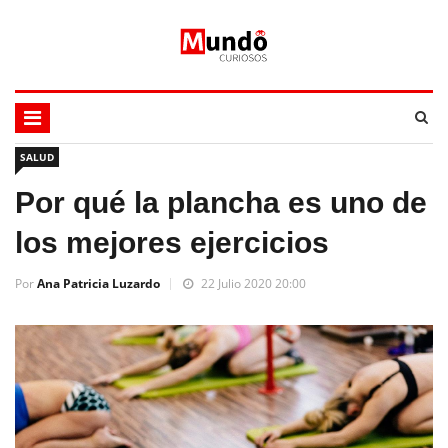
SALUD
Por qué la plancha es uno de
los mejores ejercicios
Por
Ana Patricia Luzardo
22 Julio 2020 20:00