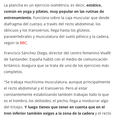
La plancha es un ejercicio isométrico, es decir
, estático,
común en yoga y pilates, muy popular en las rutinas de
entrenamiento.
Funciona sobre la caja muscular que desde
diafragma del cuerpo, a través del recto abdominal, los
oblicuos y los transversos, llega hasta los glúteos,
paravertebrales y musculatura del suelo pélvico y la cadera,
según la
BBC
.
Francisco Sánchez Diego, director del centro femenino Vivafit
de Santander, España habló con el medio de comunicación
británico. Asegura que se trata de uno de los ejercicios más
completos.
"Se trabaja muchísima musculatura, aunque principalmente
el recto abdominal y el transverso. Pero al estar
constantemente estabilizando también trabajas todo lo que
es el hombro, los deltoides, el pecho, llega a involucrar algo
del tríceps.
Y luego tienes que tener en cuenta que en el
tren inferior también exiges a la zona de la cadera
y el recto