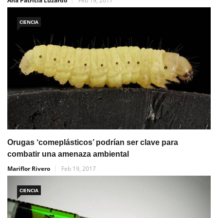
Ana Patricia Luzardo
Feb 19, 2017
CIENCIA
Orugas ‘comeplásticos’ podrían ser clave para
combatir una amenaza ambiental
Mariflor Rivero
Feb 19, 2017
CIENCIA