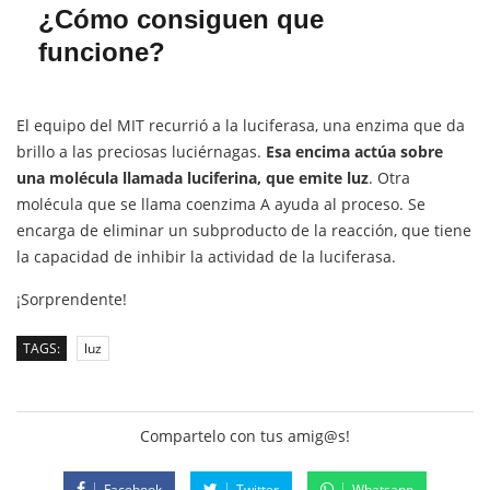
¿Cómo consiguen que
funcione?
El equipo del MIT recurrió a la luciferasa, una enzima que da
brillo a las preciosas luciérnagas.
Esa encima actúa sobre
una molécula llamada luciferina, que emite luz
. Otra
molécula que se llama coenzima A ayuda al proceso. Se
encarga de eliminar un subproducto de la reacción, que tiene
la capacidad de inhibir la actividad de la luciferasa.
¡Sorprendente!
TAGS:
luz
Compartelo con tus amig@s!
Facebook
Twitter
Whatsapp