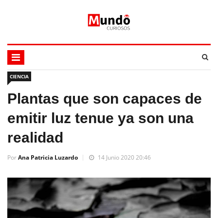
CIENCIA
Plantas que son capaces de
emitir luz tenue ya son una
realidad
Por
Ana Patricia Luzardo
14 Junio 2020 20:46