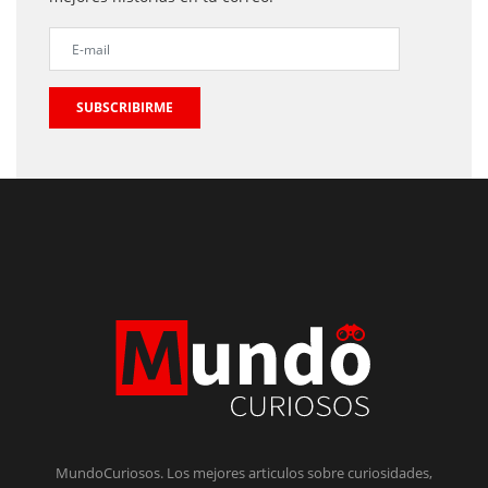
SUBSCRIBIRME
MundoCuriosos. Los mejores articulos sobre curiosidades,