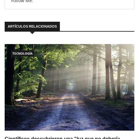
Follow Me:
ARTÍCULOS RELACIONADOS
TECNOLOGÍA
Científicos descubrieron una "luz que no debería