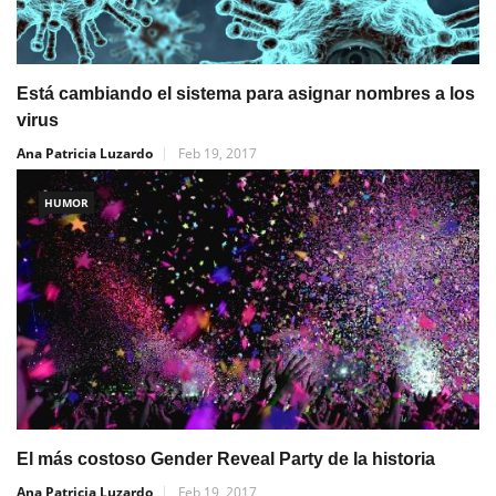
Está cambiando el sistema para asignar nombres a los
virus
Ana Patricia Luzardo
Feb 19, 2017
HUMOR
El más costoso Gender Reveal Party de la historia
Ana Patricia Luzardo
Feb 19, 2017