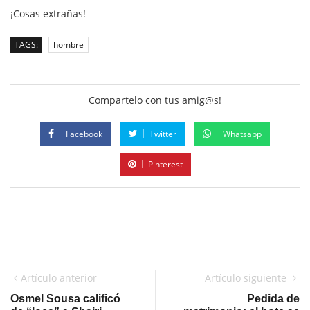
¡Cosas extrañas!
TAGS:
hombre
Compartelo con tus amig@s!
Facebook
Twitter
Whatsapp
Pinterest
Artículo anterior
Artículo siguiente
Osmel Sousa calificó
Pedida de