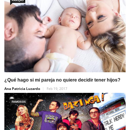
PAREJAS
¿Qué hago si mi pareja no quiere decidir tener hijos?
Ana Patricia Luzardo
Feb 19, 2017
FAMOSOS