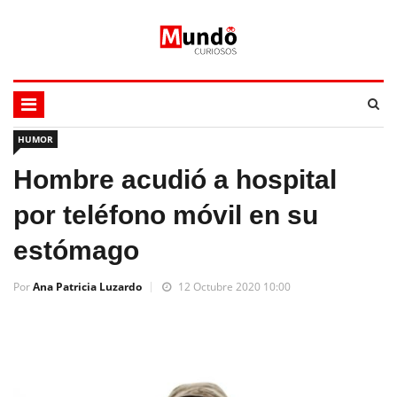
HUMOR
Hombre acudió a hospital
por teléfono móvil en su
estómago
Por
Ana Patricia Luzardo
12 Octubre 2020 10:00