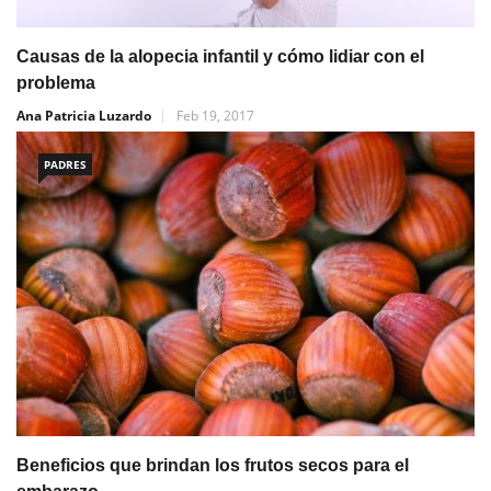
Causas de la alopecia infantil y cómo lidiar con el
problema
Ana Patricia Luzardo
Feb 19, 2017
PADRES
Beneficios que brindan los frutos secos para el