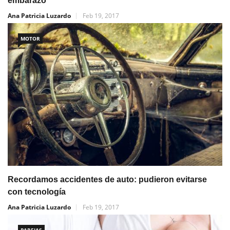
embarazo
Ana Patricia Luzardo
Feb 19, 2017
MOTOR
Recordamos accidentes de auto: pudieron evitarse
con tecnología
Ana Patricia Luzardo
Feb 19, 2017