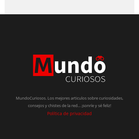
MundoCuriosos. Los mejores articulos sobre curiosidades,
consejos y chistes de la red… ¡sonríe y sé feliz!
Política de privacidad