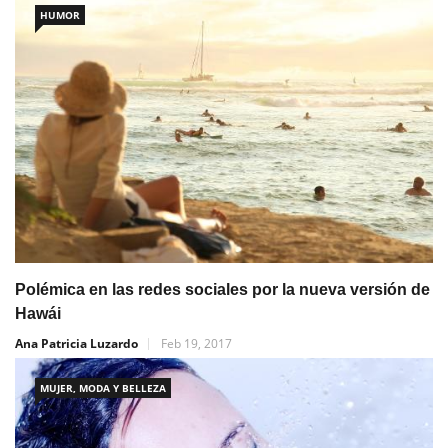
HUMOR
Polémica en las redes sociales por la nueva versión de
Hawái
Ana Patricia Luzardo
Feb 19, 2017
MUJER, MODA Y BELLEZA