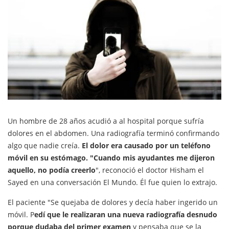
Un hombre de 28 años acudió a al hospital porque sufría
dolores en el abdomen. Una radiografía terminó confirmando
algo que nadie creía.
El dolor era causado por un teléfono
móvil en su estómago. "Cuando mis ayudantes me dijeron
aquello, no podía creerlo
", reconoció el doctor Hisham el
Sayed en una conversación El Mundo. Él fue quien lo extrajo.
El paciente "Se quejaba de dolores y decía haber ingerido un
móvil. P
edí que le realizaran una nueva radiografía desnudo
porque dudaba del primer examen
y pensaba que se la