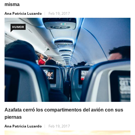
misma
Ana Patricia Luzardo
Feb 19, 2017
HUMOR
Azafata cerró los compartimentos del avión con sus
piernas
Ana Patricia Luzardo
Feb 19, 2017