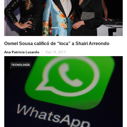
Osmel Sousa calificó de “loca” a Shairi Arreondo
Ana Patricia Luzardo
Feb 19, 2017
TECNOLOGÍA