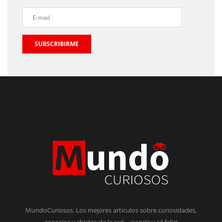
SUBSCRIBIRME
MundoCuriosos. Los mejores articulos sobre curiosidades,