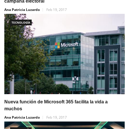
campaña electoral
Ana Patricia Luzardo
Feb 19, 2017
TECNOLOGÍA
Nueva función de Microsoft 365 facilita la vida a
muchos
Ana Patricia Luzardo
Feb 19, 2017