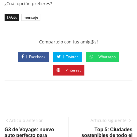
¿Cuál opción prefieres?
TAGS:
mensaje
Compartelo con tus amig@s!
Facebook
Twitter
Whatsapp
Pinterest
Artículo anterior
Artículo siguiente
G3 de Voyage: nuevo
Top 5: Ciudades
auto perfecto para
sostenibles de todo el