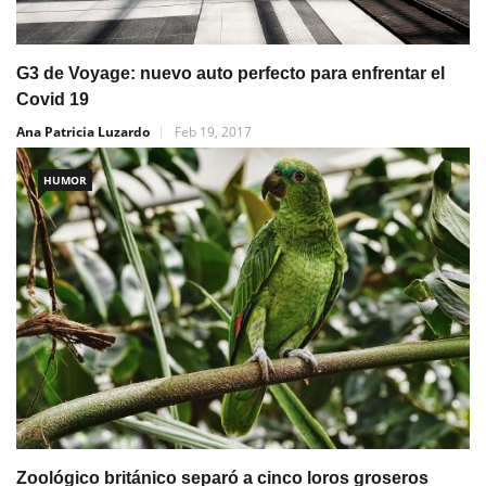
G3 de Voyage: nuevo auto perfecto para enfrentar el
Covid 19
Ana Patricia Luzardo
Feb 19, 2017
HUMOR
Zoológico británico separó a cinco loros groseros