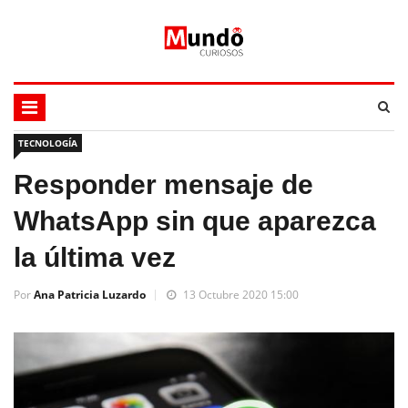
TECNOLOGÍA
Responder mensaje de
WhatsApp sin que aparezca
la última vez
Por
Ana Patricia Luzardo
13 Octubre 2020 15:00