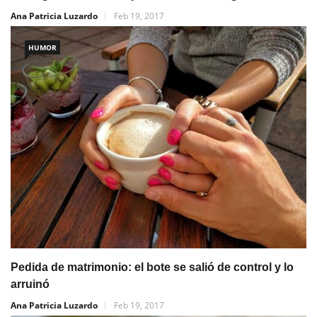
Ana Patricia Luzardo
Feb 19, 2017
HUMOR
Pedida de matrimonio: el bote se salió de control y lo
arruinó
Ana Patricia Luzardo
Feb 19, 2017