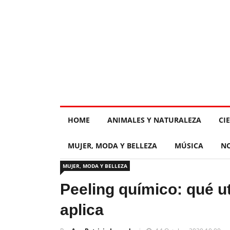
HOME
ANIMALES Y NATURALEZA
CI
MUJER, MODA Y BELLEZA
MÚSICA
NO
MUJER, MODA Y BELLEZA
Peeling químico: qué ut
aplica