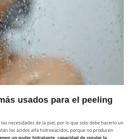
más usados para el peeling
las necesidades de la piel, por lo que solo debe hacerlo un
tán los ácidos alfa hidroxiácidos, porque no producen
ienen un poder hidratante, capacidad de regular la