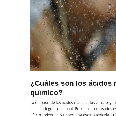
¿Cuáles son los ácidos 
químico?
La elección de los ácidos más usados varía según 
dermatólogo profesional. Entre los más usados es
efectos adversos y tienen una escasa toxicidad.
T