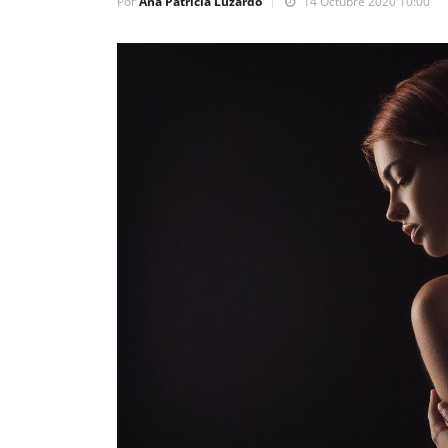
Por
Ana Patricia Luzardo
14 Octubre 2020 10:00