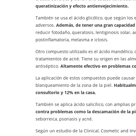
queratinización y efecto antienvejecimiento.
También se usa el ácido glicólico, que según los
adversos.
Además, de tener una gran capacidad d
reducir fotodaño, queratosis, lentiginosis solar,
postinflamatoria, melasma e ictosis.
Otro compuesto utilizado es el ácido mandélico,
tratamientos de acné. Tiene su origen en las alm
antiséptico.
Altamente efectivo en problemas com
La aplicación de estos compuestos puede causar
blanqueamiento de la zona de la piel.
Habitualme
consultorio y 12% en la casa.
También se aplica ácido salicílico, con amplias p
contra problemas como la descamación de la pi
seborreica, psoriasis y acné.
Según un estudio de la Clinical, Cosmetic and In