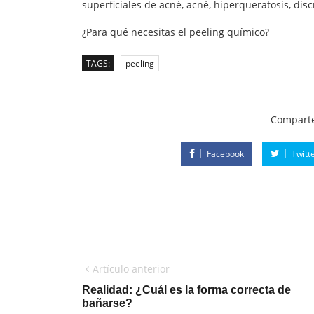
superficiales de acné, acné, hiperqueratosis, dis
¿Para qué necesitas el peeling químico?
TAGS:
peeling
Comparte
Facebook
Twitt
Artículo anterior
Realidad: ¿Cuál es la forma correcta de
bañarse?