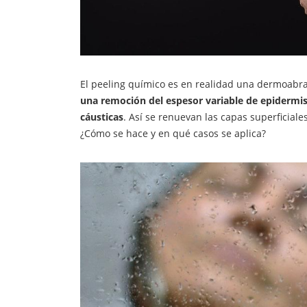
El peeling químico es en realidad una dermoabras
una remoción del espesor variable de epidermis
cáusticas
. Así se renuevan las capas superficiale
¿Cómo se hace y en qué casos se aplica?